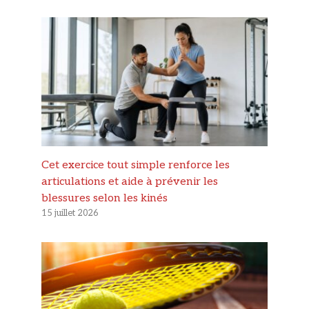
Cet exercice tout simple renforce les
articulations et aide à prévenir les
blessures selon les kinés
15 juillet 2026