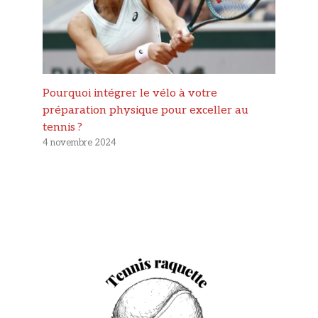
Pourquoi intégrer le vélo à votre
préparation physique pour exceller au
tennis ?
4 novembre 2024