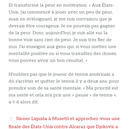
Et transformé la peur en motivation. « Aux États-
Unis, j'ai commencé à jouer avec un peu de peur,
mais en m'éloignant, je me suis convaincu que je
devrais être courageux. Je ne pouvais pas gagner
de la peur. Donc, aujourd'hui, je suis allé sur la
bonne voie sans rien de peur. Je suis très fier de
moi. J'ai enseigné aux gens qui, si vous mettez une
mentalité positive ou si vous travaillez des choses,
vous pouvez avoir un bon résultat. »
N'oubliez pas que le joueur de tennis américain a
dû s'arrêter et quitter le tennis il y a deux ans, pour
prendre soin de sa santé mentale. « Ma priorité est
ma santé et cela m'a pris une » pause « de tennis »,
a-t-il alors dit.
Navigation
Sinner Liquida à Musetti et approchez-vous une
des
finale des États-Unis contre Alcaraz que Djokovic a