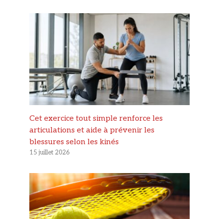
Cet exercice tout simple renforce les
articulations et aide à prévenir les
blessures selon les kinés
15 juillet 2026