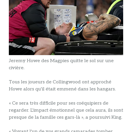
Jeremy Howe des Magpies quitte le sol sur une
civière.
Tous les joueurs de Collingwood ont approché
Howe alors qu'il était emmené dans les hangars.
« Ce sera très difficile pour ses coéquipiers de
regarder. L'impact émotionnel que cela aura, ils sont
presque de la famille ces gars-là », a poursuivi King.
« Voyant l'un de vos grands camarades tomber