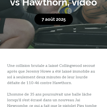
vs Hawthorn, vidéo
7 août 2025
Une collision brutale a laissé Collingwood secoué
après que Jeremy Howe a été laissé immobile au
sol à seulement deux minutes de leur lourde
défaite de 110-46 contre Hawthorn.
L'homme de 35 ans poursuivait une balle lâche
lorsqu'il s'est écrasé dans un nouveau Jai
Newcombe, ce qui a fait que le pistolet Pies tombe