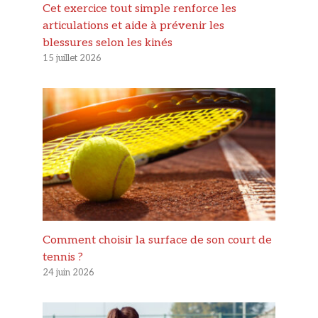
Cet exercice tout simple renforce les
articulations et aide à prévenir les
blessures selon les kinés
15 juillet 2026
Comment choisir la surface de son court de
tennis ?
24 juin 2026