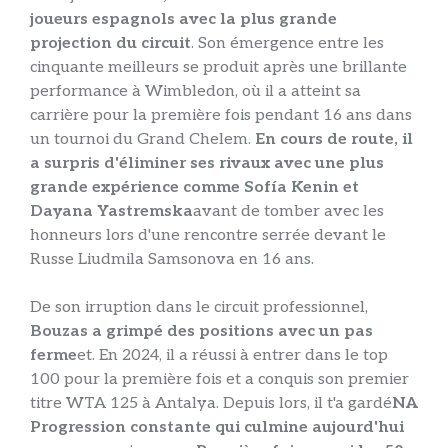
joueurs espagnols avec la plus grande
projection du circuit
. Son émergence entre les
cinquante meilleurs se produit après une brillante
performance à Wimbledon, où il a atteint sa
carrière pour la première fois pendant 16 ans dans
un tournoi du Grand Chelem.
En cours de route, il
a surpris d'éliminer ses rivaux avec une plus
grande expérience comme Sofía Kenin et
Dayana Yastremska
avant de tomber avec les
honneurs lors d'une rencontre serrée devant le
Russe Liudmila Samsonova en 16 ans.
De son irruption dans le circuit professionnel,
Bouzas a grimpé des positions avec un pas
ferme
et. En 2024, il a réussi à entrer dans le top
100 pour la première fois et a conquis son premier
titre WTA 125 à Antalya. Depuis lors, il t'a gardé
NA
Progression constante qui culmine aujourd'hui