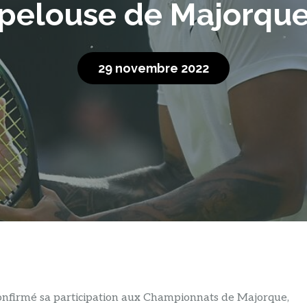
pelouse de Majorqu
29 novembre 2022
onfirmé sa participation aux Championnats de Majorque,