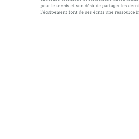
pour le tennis et son désir de partager les dern
l’équipement font de ses écrits une ressource in