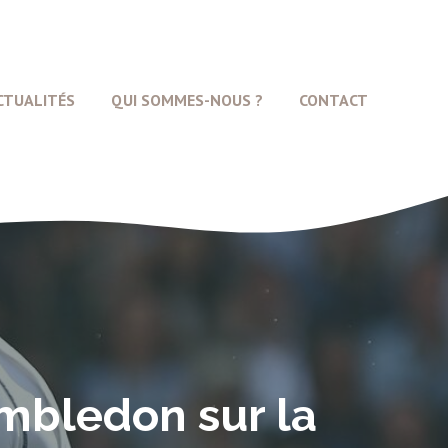
CTUALITÉS
QUI SOMMES-NOUS ?
CONTACT
imbledon sur la