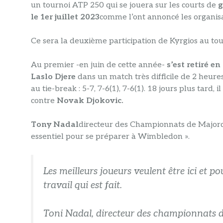
un tournoi ATP 250 qui se jouera sur les courts de
g
le 1er juillet 2023
comme l’ont annoncé les organisa
Ce sera la deuxième participation de Kyrgios au to
Au premier -en juin de cette année-
s’est retiré e
Laslo Djere
dans un match très difficile de 2 heures
au tie-break : 5-7, 7-6(1), 7-6(1). 18 jours plus tard, 
contre
Novak Djokovic.
Tony Nadal
directeur des Championnats de Majorqu
essentiel pour se préparer à Wimbledon ».
Les meilleurs joueurs veulent être ici et 
travail qui est fait.
Toni Nadal, directeur des championnats 