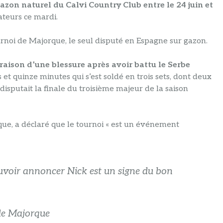
azon naturel du Calvi Country Club entre le 24 juin et
teurs ce mardi.
urnoi de Majorque, le seul disputé en Espagne sur gazon.
n raison d’une blessure après avoir battu le Serbe
 et quinze minutes qui s’est soldé en trois sets, dont deux
il disputait la finale du troisième majeur de la saison
e, a déclaré que le tournoi « est un événement
pouvoir annoncer Nick est un signe du bon
de Majorque