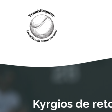
Aller
au
contenu
Kyrgios de ret