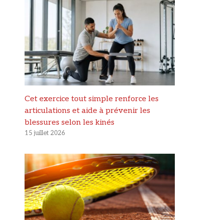
Cet exercice tout simple renforce les
articulations et aide à prévenir les
blessures selon les kinés
15 juillet 2026