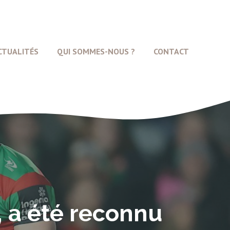
CTUALITÉS
QUI SOMMES-NOUS ?
CONTACT
, a été reconnu