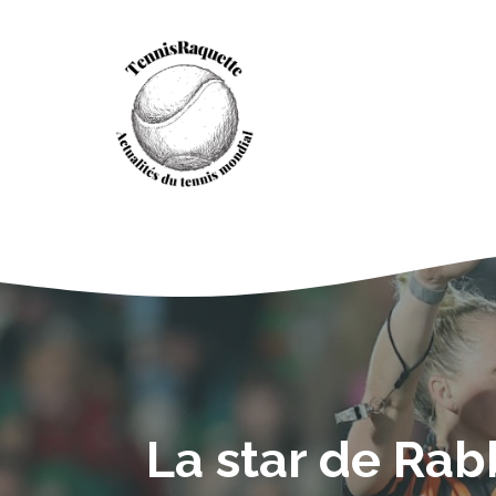
Aller
au
contenu
La star de Rab