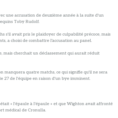
vec une accusation de deuxième année à la suite d'un
 requins Toby Rudolf.
s s'il avait pris le plaidoyer de culpabilité précoce, mais
s, a choisi de combattre l'accusation au panel.
, mais cherchait un déclassement qui aurait réduit
n manquera quatre matchs, ce qui signifie qu'il ne sera
de 27 de l'équipe en raison d'un bye imminent.
 était « l'épaule à l'épaule » et que Wighton avait affronté
port médical de Cronulla.