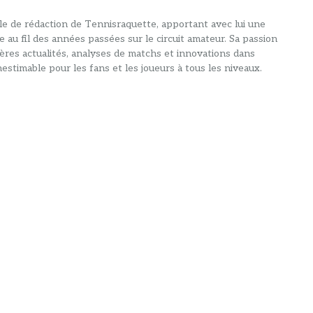
alle de rédaction de Tennisraquette, apportant avec lui une
e au fil des années passées sur le circuit amateur. Sa passion
ières actualités, analyses de matchs et innovations dans
estimable pour les fans et les joueurs à tous les niveaux.