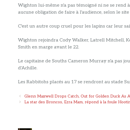
Wighton lui-même n'a pas témoigné ni ne se rend à la
aucune obligation de faire à l'audience, selon le si
C'est un autre coup cruel pour les lapins car leur sa
Wighton rejoindra Cody Walker, Latrell Mitchell, 
Smith en marge avant le 22.
Le capitaine de Souths Cameron Murray n'a pas jou
d'Achille.
Les Rabbitohs placés au 17 se rendront au stade Su
Navigation
Glenn Maxwell Drops Catch, Out for Golden Duck As Au
des
La star des Broncos, Ezra Mam, répond à la foule Hoot
articles