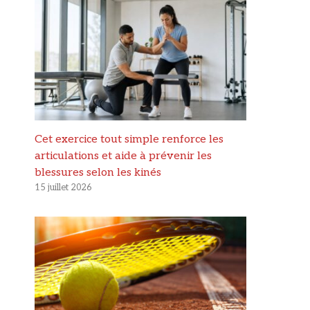
Cet exercice tout simple renforce les
articulations et aide à prévenir les
blessures selon les kinés
15 juillet 2026