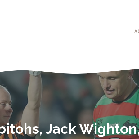
A
bitohs, Jack Wighton