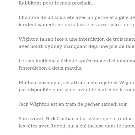
Rabbitohs pour le mois prochain.
L'homme de 32 ans a été avec un péché et a giflé a
incident samedi soir qui a laissé les accessoires des
Wighton faisait face à une interdiction de trois match
avec South Sydney manquant déjà une pile de talent
Le cinq huitième a échoué après un verdict unanime
l'interdiction à deux matchs.
Malheureusement, cet attrait a été rejeté et Wighto
pas disponible pour jouer avant le match de la ron
Jack Wighton est en train de pécher samedi soir.
Son avocat, Nick Ghabar, a fait valoir que le contact
les têtes avec Rudolf, qui a été incluse dans le rap