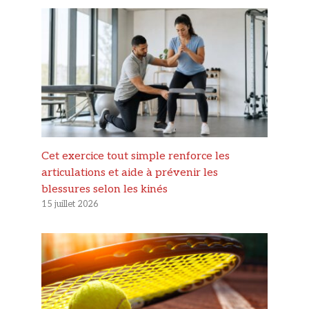
Cet exercice tout simple renforce les
articulations et aide à prévenir les
blessures selon les kinés
15 juillet 2026