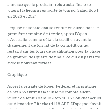
annoncé que le prochain
trois ans
La finale se
jouera
Italie
qui a remporté le tournoi Salad Bowl
en 2023 et 2024
L'équipe nationale doit se rendre en Suisse dans le
première semaine de février,
après l'Open
d'Australie, comme c'était la tradition avant le
changement de format de la compétition, qui
restait dans les tours de qualification pour la phase
de groupes des quarts de finale, ce qui
disparaître
avec le nouveau format.
Graphique
Après la retraite de Roger
Federer
et la pratique
de Stan
Wawrinka
la Suisse ne compte aucun
joueur de tennis dans le « top 100 ». Son chef actuel
est Alexandre
Ritschard
118 APT. L'Espagne n'avait