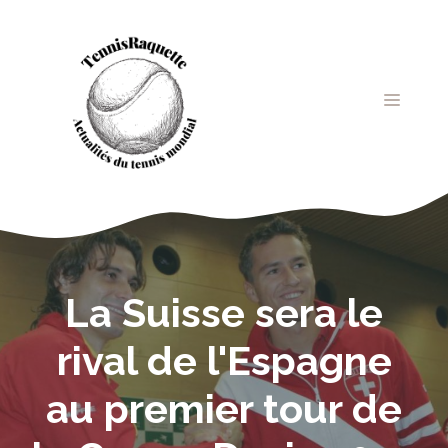
Aller
au
contenu
MENU
La Suisse sera le
rival de l'Espagne
au premier tour de