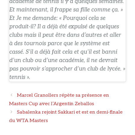
académie de tennis il y a quelques semaines.
Et maintenant, il frappe sa fille comme ça. »
Et Je me demande: « Pourquoi cela se
produit-il? Il a déjà été expulsé de quelques
clubs mais il peut être dans d’autres et aller
à des tournois parce que le système est
cassé. S’il a déjà fait cela et qu’il est banni
d’un club ou d’une académie, il ne devrait
pas pouvoir s’approcher d’un club de lycée. »
tennis ».
Navigation
Marcel Granollers répète sa présence en
des
Masters Cup avec l’Argentin Zeballos
articles
Sabalenka rejoint Sakkari et est en demi-finale
du WTA Masters