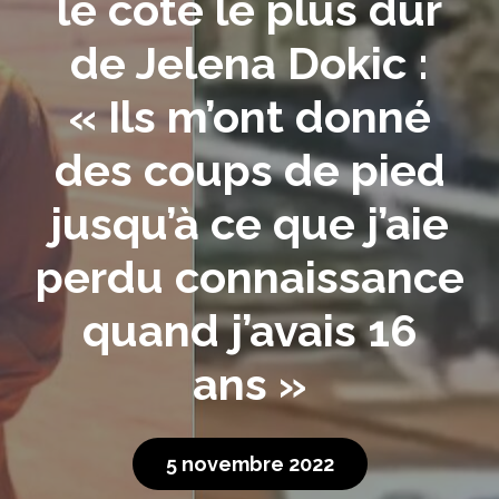
le côté le plus dur
de Jelena Dokic :
« Ils m’ont donné
des coups de pied
jusqu’à ce que j’aie
perdu connaissance
quand j’avais 16
ans »
5 novembre 2022