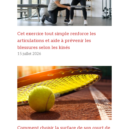
Cet exercice tout simple renforce les
articulations et aide à prévenir les
blessures selon les kinés
15 juillet 2026
Comment choisir la surface de son court de