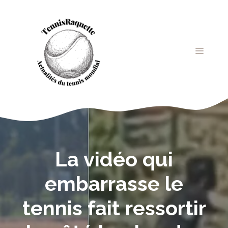
Aller
au
contenu
MENU
La vidéo qui
embarrasse le
tennis fait ressortir