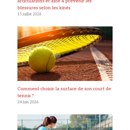
articulations et aide à prévenir les
blessures selon les kinés
15 juillet 2026
Comment choisir la surface de son court de
tennis ?
24 juin 2026