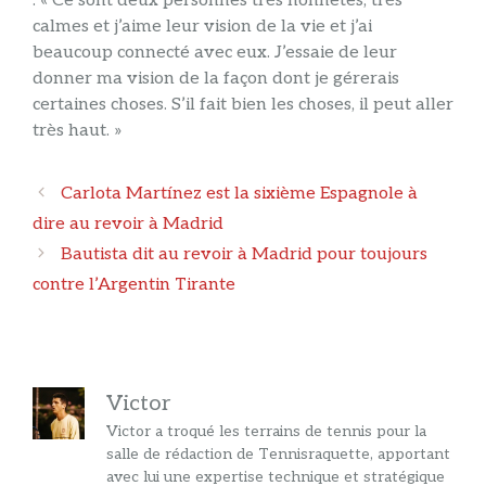
: « Ce sont deux personnes très honnêtes, très
calmes et j’aime leur vision de la vie et j’ai
beaucoup connecté avec eux. J’essaie de leur
donner ma vision de la façon dont je gérerais
certaines choses. S’il fait bien les choses, il peut aller
très haut. »
Navigation
Carlota Martínez est la sixième Espagnole à
des
dire au revoir à Madrid
articles
Bautista dit au revoir à Madrid pour toujours
contre l’Argentin Tirante
Victor
Victor a troqué les terrains de tennis pour la
salle de rédaction de Tennisraquette, apportant
avec lui une expertise technique et stratégique