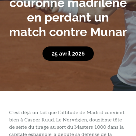
couronne madrilène
en perdant un
match contre Munar
25 avril 2026
C’est déjà un fait que l’altitude de Madrid convient
bien à Casper Ruud. Le Norvégien, douzième tête
de série du tirage au sort du Masters 1000 dans la
capitale espagnole, a débuté sa défense de la