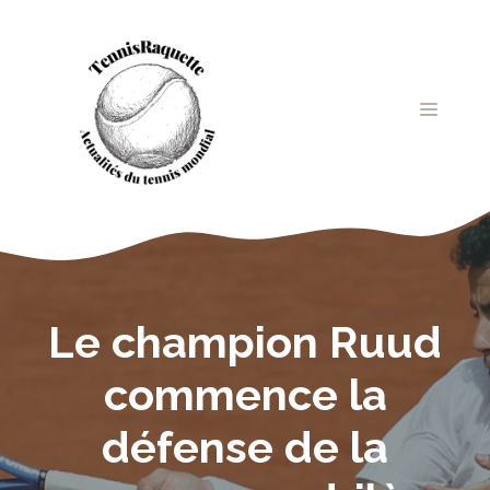
Aller
au
contenu
MENU
Le champion Ruud
commence la
défense de la