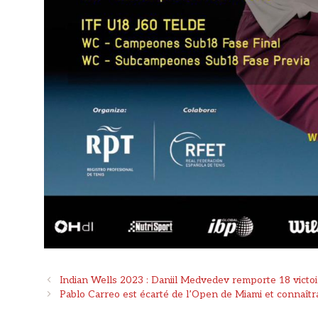
Navigation
Indian Wells 2023 : Daniil Medvedev remporte 18 victo
des
Pablo Carreo est écarté de l’Open de Miami et connaîtra
articles