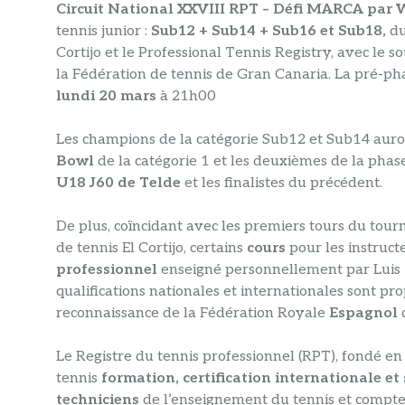
Circuit National XXVIII RPT – Défi MARCA par W
tennis junior :
Sub12 + Sub14 + Sub16 et Sub18,
du
Cortijo et le Professional Tennis Registry, avec le 
la Fédération de tennis de Gran Canaria. La pré-p
lundi 20 mars
à 21h00
Les champions de la catégorie Sub12 et Sub14 auron
Bowl
de la catégorie 1 et les deuxièmes de la pha
U18 J60 de Telde
et les finalistes du précédent.
De plus, coïncidant avec les premiers tours du tourn
de tennis El Cortijo, certains
cours
pour les instruct
professionnel
enseigné personnellement par Luis
qualifications nationales et internationales sont pr
reconnaissance de la Fédération Royale
Espagnol
Le Registre du tennis professionnel (RPT), fondé en
tennis
formation, certification internationale et
techniciens
de l’enseignement du tennis et compt