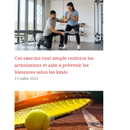
Cet exercice tout simple renforce les
articulations et aide à prévenir les
blessures selon les kinés
15 juillet 2026