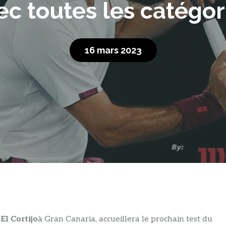
ec toutes les catégor
16 mars 2023
El Cortijo
à Gran Canaria, accueillera le prochain test du