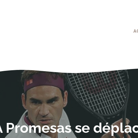
A
A Promesas se déplac