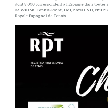
dont 8 000 correspondent à l’Espagne dans toutes
de
Wilson, Tennis-Point, HdI, hôtels NH, NutriS
Royale
Espagnol
de Tennis.