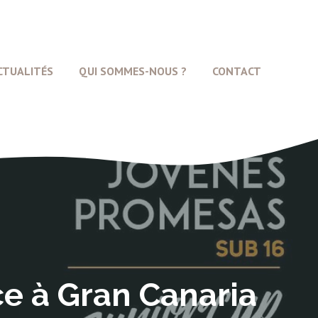
CTUALITÉS
QUI SOMMES-NOUS ?
CONTACT
e à Gran Canaria