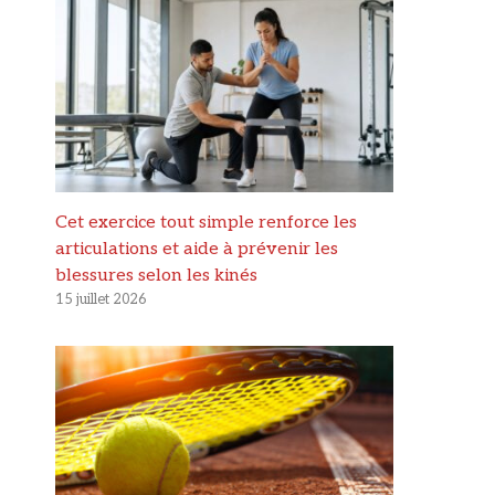
Cet exercice tout simple renforce les
articulations et aide à prévenir les
blessures selon les kinés
15 juillet 2026