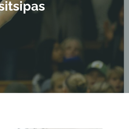
itsipas