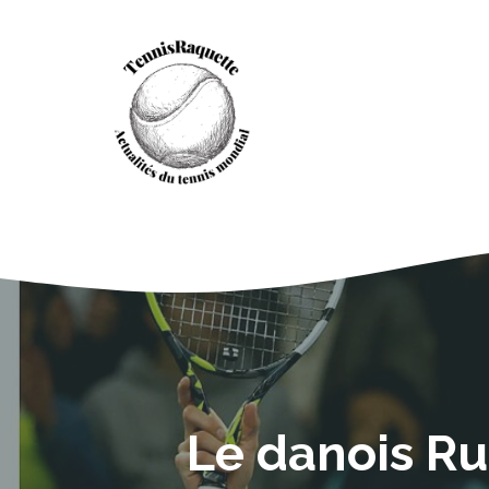
Aller
au
contenu
Le danois Ru