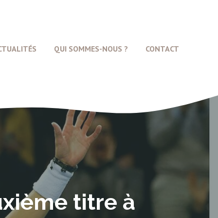
CTUALITÉS
QUI SOMMES-NOUS ?
CONTACT
xième titre à