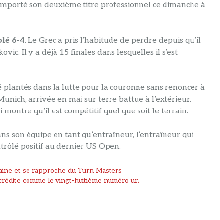
emporté son deuxième titre professionnel ce dimanche à
blé 6-4
. Le Grec a pris l’habitude de perdre depuis qu’il
ic. Il y a déjà 15 finales dans lesquelles il s’est
té plantés dans la lutte pour la couronne sans renoncer à
nich, arrivée en mai sur terre battue à l’extérieur.
ui montre qu’il est compétitif quel que soit le terrain.
ns son équipe en tant qu’entraîneur, l’entraîneur qui
ntrôlé positif au dernier US Open.
maine et se rapproche du Turn Masters
accrédite comme le vingt-huitième numéro un