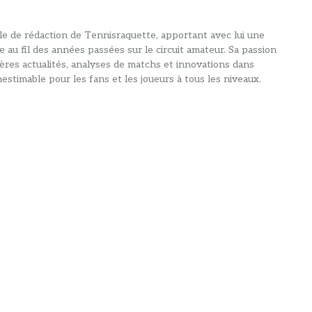
alle de rédaction de Tennisraquette, apportant avec lui une
e au fil des années passées sur le circuit amateur. Sa passion
ières actualités, analyses de matchs et innovations dans
estimable pour les fans et les joueurs à tous les niveaux.