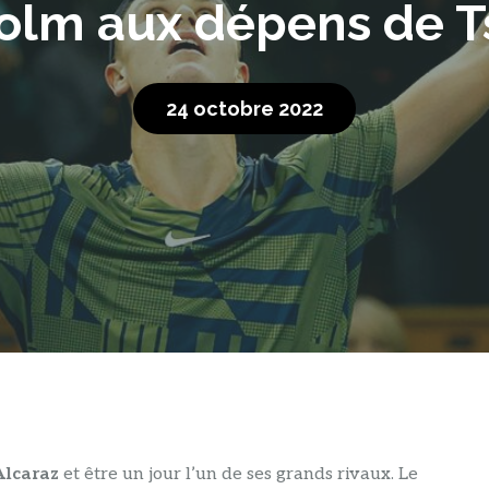
olm aux dépens de Ts
24 octobre 2022
Alcaraz
et être un jour l’un de ses grands rivaux. Le