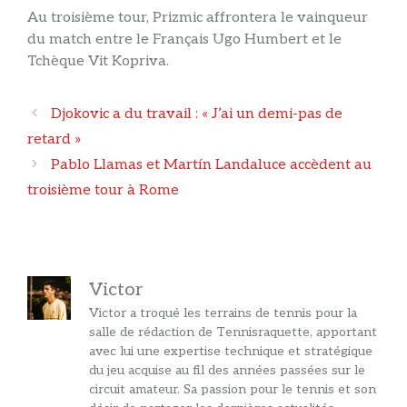
Au troisième tour, Prizmic affrontera le vainqueur
du match entre le Français Ugo Humbert et le
Tchèque Vit Kopriva.
Navigation
Djokovic a du travail : « J’ai un demi-pas de
des
retard »
articles
Pablo Llamas et Martín Landaluce accèdent au
troisième tour à Rome
Victor
Victor a troqué les terrains de tennis pour la
salle de rédaction de Tennisraquette, apportant
avec lui une expertise technique et stratégique
du jeu acquise au fil des années passées sur le
circuit amateur. Sa passion pour le tennis et son