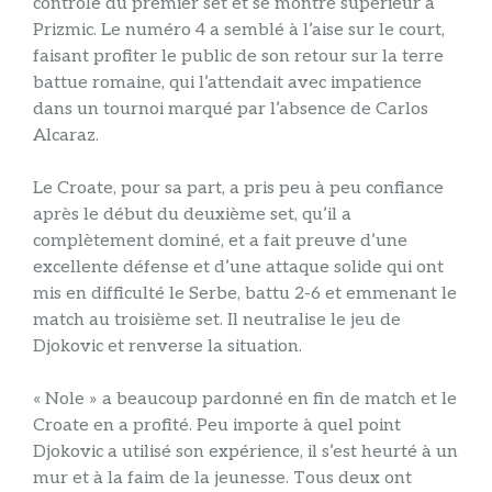
contrôle du premier set et se montre supérieur à
Prizmic. Le numéro 4 a semblé à l’aise sur le court,
faisant profiter le public de son retour sur la terre
battue romaine, qui l’attendait avec impatience
dans un tournoi marqué par l’absence de Carlos
Alcaraz.
Le Croate, pour sa part, a pris peu à peu confiance
après le début du deuxième set, qu’il a
complètement dominé, et a fait preuve d’une
excellente défense et d’une attaque solide qui ont
mis en difficulté le Serbe, battu 2-6 et emmenant le
match au troisième set. Il neutralise le jeu de
Djokovic et renverse la situation.
« Nole » a beaucoup pardonné en fin de match et le
Croate en a profité. Peu importe à quel point
Djokovic a utilisé son expérience, il s’est heurté à un
mur et à la faim de la jeunesse. Tous deux ont