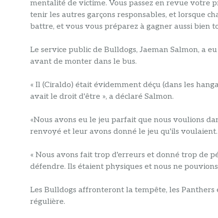
mentalité de victime. Vous passez en revue votre p
tenir les autres garçons responsables, et lorsque cha
battre, et vous vous préparez à gagner aussi bien t
Le service public de Bulldogs, Jaeman Salmon, a e
avant de monter dans le bus.
« Il (Ciraldo) était évidemment déçu (dans les hangar
avait le droit d'être », a déclaré Salmon.
«Nous avons eu le jeu parfait que nous voulions dan
renvoyé et leur avons donné le jeu qu'ils voulaient.
« Nous avons fait trop d'erreurs et donné trop de p
défendre. Ils étaient physiques et nous ne pouvions
Les Bulldogs affronteront la tempête, les Panthers e
régulière.