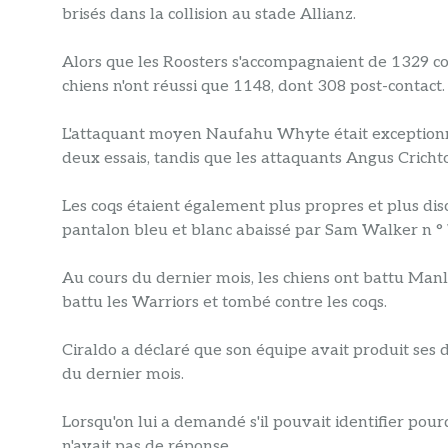
brisés dans la collision au stade Allianz.
Alors que les Roosters s'accompagnaient de 1329 co
chiens n'ont réussi que 1148, dont 308 post-contact.
L'attaquant moyen Naufahu Whyte était exceptionn
deux essais, tandis que les attaquants Angus Cricht
Les coqs étaient également plus propres et plus disci
pantalon bleu et blanc abaissé par Sam Walker n ° 
Au cours du dernier mois, les chiens ont battu Manl
battu les Warriors et tombé contre les coqs.
Ciraldo a déclaré que son équipe avait produit ses 
du dernier mois.
Lorsqu'on lui a demandé s'il pouvait identifier pourq
n'avait pas de réponse.