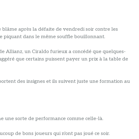
e blâme après la défaite de vendredi soir contre les
e piquant dans le même souffle bouillonnant.
de Allianz, un Ciraldo furieux a concédé que quelques-
uggéré que certains puissent payer un prix à la table de
ortent des insignes et ils suivent juste une formation au
îne une sorte de performance comme celle-là.
oup de bons joueurs qui n'ont pas joué ce soir.