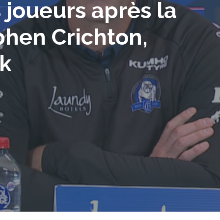
 joueurs après la
phen Crichton,
k