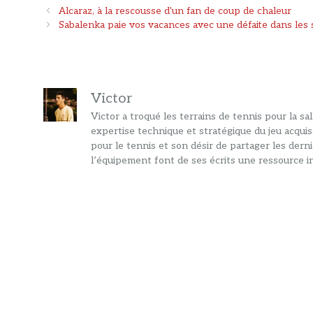
Navigation
Alcaraz, à la rescousse d'un fan de coup de chaleur
des
Sabalenka paie vos vacances avec une défaite dans les s
articles
Victor
Victor a troqué les terrains de tennis pour la s
expertise technique et stratégique du jeu acquis
pour le tennis et son désir de partager les dern
l’équipement font de ses écrits une ressource in