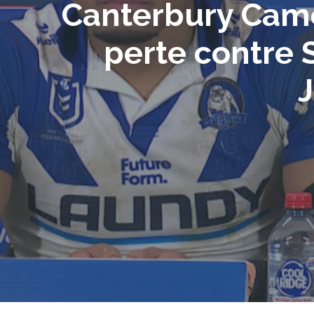
Canterbury Camer
perte contre 