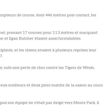
mpteurs de course, dont 446 mètres post-contact, les
el, prenant 17 courses pour 113 mètres et marquant
on et Egan Butcher étaient aussi formidables.
plinés, et les chiens avaient à plusieurs reprises leur
7.
y, subi une perte de choc contre les Tigers de Wests,
deux meilleurs et deux pires matchs de la saison au cours
uoi son équipe ne s'était pas dirigé vers Moore Park, il