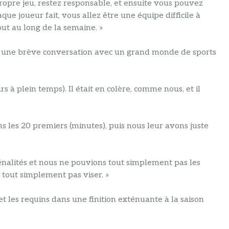
ropre jeu, restez responsable, et ensuite vous pouvez
que joueur fait, vous allez être une équipe difficile à
out au long de la semaine. »
u une brève conversation avec un grand monde de sports
s à plein temps). Il était en colère, comme nous, et il
s les 20 premiers (minutes), puis nous leur avons juste
énalités et nous ne pouvions tout simplement pas les
 tout simplement pas viser. »
t les requins dans une finition exténuante à la saison