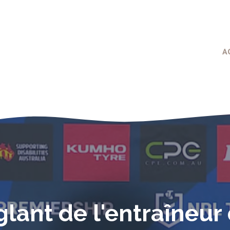
A
lant de l'entraîneur