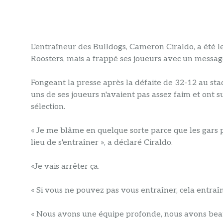
L'entraîneur des Bulldogs, Cameron Ciraldo, a été l
Roosters, mais a frappé ses joueurs avec un messag
Fongeant la presse après la défaite de 32-12 au sta
uns de ses joueurs n'avaient pas assez faim et ont s
sélection.
« Je me blâme en quelque sorte parce que les gars p
lieu de s'entraîner », a déclaré Ciraldo.
«Je vais arrêter ça.
« Si vous ne pouvez pas vous entraîner, cela entra
« Nous avons une équipe profonde, nous avons beauc