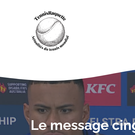
Aller
au
contenu
Le message cing