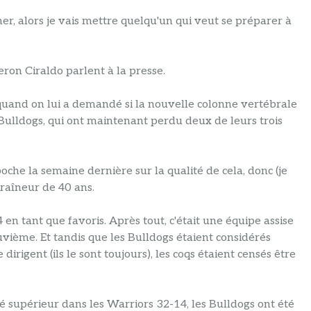
er, alors je vais mettre quelqu'un qui veut se préparer à
ron Ciraldo parlent à la presse.
ce quand on lui a demandé si la nouvelle colonne vertébrale
 Bulldogs, qui ont maintenant perdu deux de leurs trois
che la semaine dernière sur la qualité de cela, donc (je
traîneur de 40 ans.
n tant que favoris. Après tout, c'était une équipe assise
uvième. Et tandis que les Bulldogs étaient considérés
rigent (ils le sont toujours), les coqs étaient censés être
 supérieur dans les Warriors 32-14, les Bulldogs ont été