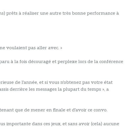
ions) prêts à réaliser une autre très bonne performance à
ne voulaient pas aller avec. »
aru à la fois découragé et perplexe lors de la conférence
érieuse de l'année, et si vous n'obtenez pas votre état
assis derrière les messages la plupart du temps », a
tenant que de mener en finale et d'avoir ce convo.
 plus importante dans ces jeux, et sans avoir (cela) aucune