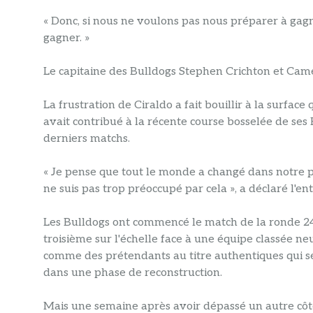
« Donc, si nous ne voulons pas nous préparer à gagn
gagner. »
Le capitaine des Bulldogs Stephen Crichton et Came
La frustration de Ciraldo a fait bouillir à la surfa
avait contribué à la récente course bosselée de ses
derniers matchs.
« Je pense que tout le monde a changé dans notre po
ne suis pas trop préoccupé par cela », a déclaré l'en
Les Bulldogs ont commencé le match de la ronde 24 e
troisième sur l'échelle face à une équipe classée ne
comme des prétendants au titre authentiques qui se di
dans une phase de reconstruction.
Mais une semaine après avoir dépassé un autre côté