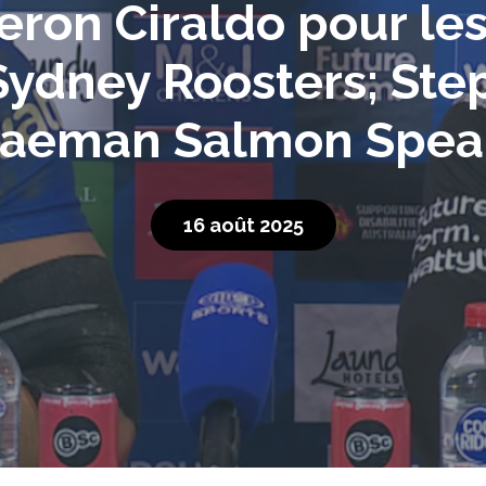
on Ciraldo pour les
Sydney Roosters; Ste
Jaeman Salmon Spea
16 août 2025