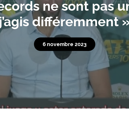
ecords ne sont pas un
j’agis différemment 
6 novembre 2023