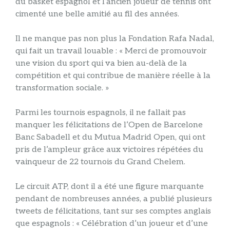
du basket espagnol et l’ancien joueur de tennis ont
cimenté une belle amitié au fil des années.
Il ne manque pas non plus la Fondation Rafa Nadal,
qui fait un travail louable : « Merci de promouvoir
une vision du sport qui va bien au-delà de la
compétition et qui contribue de manière réelle à la
transformation sociale. »
Parmi les tournois espagnols, il ne fallait pas
manquer les félicitations de l’Open de Barcelone
Banc Sabadell et du Mutua Madrid Open, qui ont
pris de l’ampleur grâce aux victoires répétées du
vainqueur de 22 tournois du Grand Chelem.
Le circuit ATP, dont il a été une figure marquante
pendant de nombreuses années, a publié plusieurs
tweets de félicitations, tant sur ses comptes anglais
que espagnols : « Célébration d’un joueur et d’une