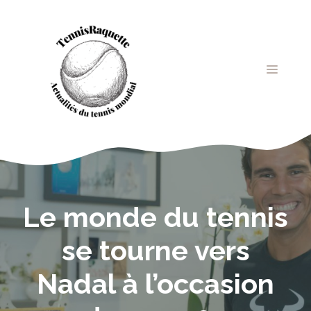
Aller
au
contenu
MENU
Le monde du tennis
se tourne vers
Nadal à l’occasion