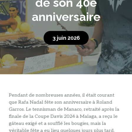
de son 40e
anniversaire
3 juin 2026
Pendant de nombreuses années, il était courant
que Rafa Nadal fête son anniversaire à Roland
Garros. Le tennisman de Manaco, retraité après la
finale de la Coupe Davis 2024 à Malaga, a reçu le
gâteau exigé et a soufflé les bougies, mais la
véritable fête a eu lieu quelques jours plus tard,