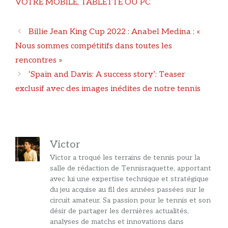
VOTRE MOBILE, TABLETTE OU PC
Navigation
Billie Jean King Cup 2022 : Anabel Medina : «
des
Nous sommes compétitifs dans toutes les
articles
rencontres »
‘Spain and Davis: A success story’: Teaser
exclusif avec des images inédites de notre tennis
Victor
Victor a troqué les terrains de tennis pour la
salle de rédaction de Tennisraquette, apportant
avec lui une expertise technique et stratégique
du jeu acquise au fil des années passées sur le
circuit amateur. Sa passion pour le tennis et son
désir de partager les dernières actualités,
analyses de matchs et innovations dans