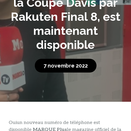
la Coupe Davis par
Rakuten Final 8, est
maintenant
disponible
7 novembre 2022
Oui
un nouveau numéro de téléphone est
disponible
MARQUE Plus
le magazine officiel de la