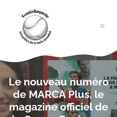
Aller
au
contenu
MENU
Le nouveau numéro
de MARCA Plus, le
magazine officiel de