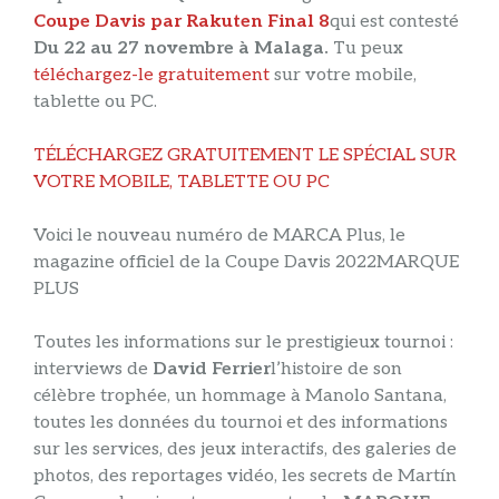
Coupe Davis par Rakuten Final 8
qui est contesté
Du 22 au 27 novembre à Malaga.
Tu peux
téléchargez-le gratuitement
sur votre mobile,
tablette ou PC.
TÉLÉCHARGEZ GRATUITEMENT LE SPÉCIAL SUR
VOTRE MOBILE, TABLETTE OU PC
Voici le nouveau numéro de MARCA Plus, le
magazine officiel de la Coupe Davis 2022
MARQUE
PLUS
Toutes les informations sur le prestigieux tournoi :
interviews de
David Ferrier
l’histoire de son
célèbre trophée, un hommage à Manolo Santana,
toutes les données du tournoi et des informations
sur les services, des jeux interactifs, des galeries de
photos, des reportages vidéo, les secrets de Martín