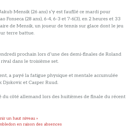
 Jakub Mensik (26 ans) s’y est faufilé ce mardi pour
ao Fonseca (28 ans), 6-4, 6-3 et 7-6(3), en 2 heures et 33
raire de Mensik, un joueur de tennis sur glace dont le jeu
ur terre battue.
ndredi prochain lors d’une des demi-finales de Roland
rival dans le troisième set.
ment, a payé la fatigue physique et mentale accumulée
k Djokovic et Casper Ruud.
 du côté allemand lors des huitièmes de finale du récent
nir un haut niveau »
imbledon en raison des absences