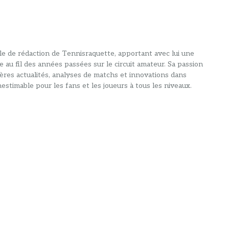
alle de rédaction de Tennisraquette, apportant avec lui une
e au fil des années passées sur le circuit amateur. Sa passion
ières actualités, analyses de matchs et innovations dans
estimable pour les fans et les joueurs à tous les niveaux.