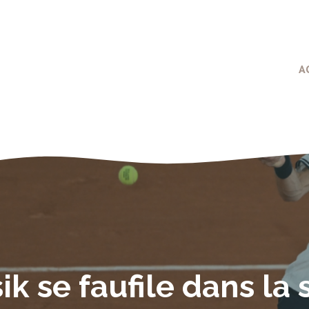
A
 se faufile dans la 