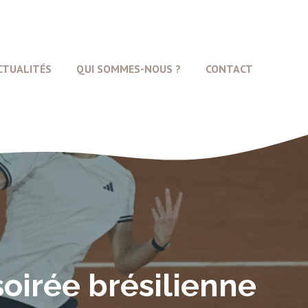
CTUALITÉS
QUI SOMMES-NOUS ?
CONTACT
soirée brésilienne