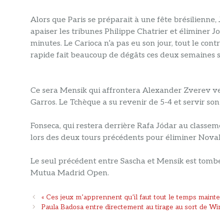
Alors que Paris se préparait à une fête brésilienne,
apaiser les tribunes Philippe Chatrier et éliminer Jo
minutes. Le Carioca n’a pas eu son jour, tout le cont
rapide fait beaucoup de dégâts ces deux semaines s
Ce sera Mensik qui affrontera Alexander Zverev ve
Garros. Le Tchèque a su revenir de 5-4 et servir son 
Fonseca, qui restera derrière Rafa Jódar au classe
lors des deux tours précédents pour éliminer Nova
Le seul précédent entre Sascha et Mensik est tombé
Mutua Madrid Open.
Navigation
« Ces jeux m’apprennent qu’il faut tout le temps mainte
des
Paula Badosa entre directement au tirage au sort de W
articles