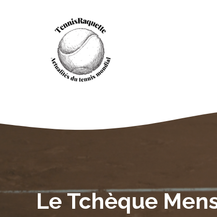
Aller
au
contenu
Le Tchèque Mensik