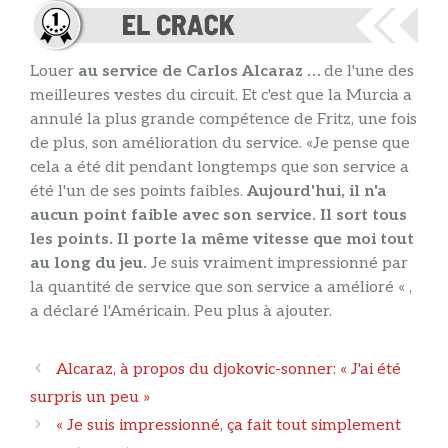
Louer
au service de Carlos Alcaraz …
de l'une des
meilleures vestes du circuit. Et c'est que la Murcia a
annulé la plus grande compétence de Fritz, une fois
de plus, son amélioration du service. «Je pense que
cela a été dit pendant longtemps que son service a
été l'un de ses points faibles.
Aujourd'hui, il n'a
aucun point faible avec son service. Il sort tous
les points. Il porte la même vitesse que moi tout
au long du jeu.
Je suis vraiment impressionné par
la quantité de service que son service a amélioré « ,
a déclaré l'Américain. Peu plus à ajouter.
Navigation
Alcaraz, à propos du djokovic-sonner: « J'ai été
des
surpris un peu »
articles
« Je suis impressionné, ça fait tout simplement