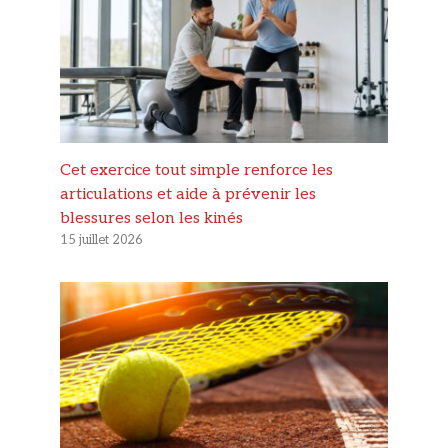
Cet exercice tout simple renforce les
articulations et aide à prévenir les
blessures selon les kinés
15 juillet 2026