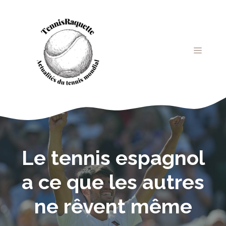
Aller
au
contenu
MENU
Le tennis espagnol
a ce que les autres
ne rêvent même