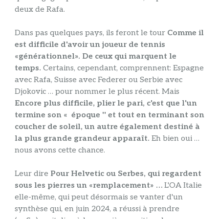
deux de Rafa.
Dans pas quelques pays, ils feront le tour
Comme il
est difficile d'avoir un joueur de tennis
«générationnel». De ceux qui marquent le
temps.
Certains, cependant, comprennent: Espagne
avec Rafa, Suisse avec Federer ou Serbie avec
Djokovic … pour nommer le plus récent. Mais
Encore plus difficile, plier le pari, c'est que l'un
termine son « époque '' et tout en terminant son
coucher de soleil, un autre également destiné à
la plus grande grandeur apparaît.
Eh bien oui …
nous avons cette chance.
Leur dire
Pour Helvetic ou Serbes, qui regardent
sous les pierres un «remplacement» …
L'OA Italie
elle-même, qui peut désormais se vanter d'un
synthèse qui, en juin 2024, a réussi à prendre