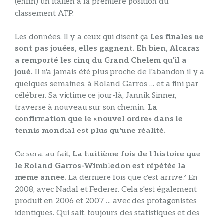
(enfin) un italien à la première position du
classement ATP.
Les données. Il y a ceux qui disent ça
Les finales ne
sont pas jouées, elles gagnent. Eh bien, Alcaraz
a remporté les cinq du Grand Chelem qu'il a
joué.
Il n'a jamais été plus proche de l'abandon il y a
quelques semaines, à Roland Garros … et a fini par
célébrer. Sa victime ce jour-là, Jannik Sinner,
traverse à nouveau sur son chemin.
La
confirmation que le «nouvel ordre» dans le
tennis mondial est plus qu'une réalité.
Ce sera, au fait,
La huitième fois de l'histoire que
le Roland Garros-Wimbledon est répétée la
même année.
La dernière fois que c'est arrivé? En
2008, avec Nadal et Federer. Cela s'est également
produit en 2006 et 2007 … avec des protagonistes
identiques. Qui sait, toujours des statistiques et des