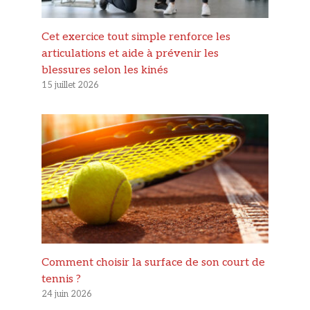
Cet exercice tout simple renforce les
articulations et aide à prévenir les
blessures selon les kinés
15 juillet 2026
Comment choisir la surface de son court de
tennis ?
24 juin 2026