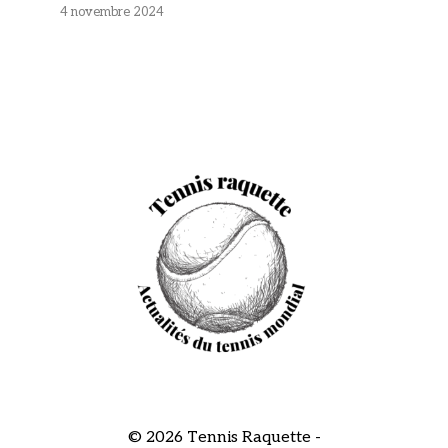
4 novembre 2024
© 2026 Tennis Raquette -