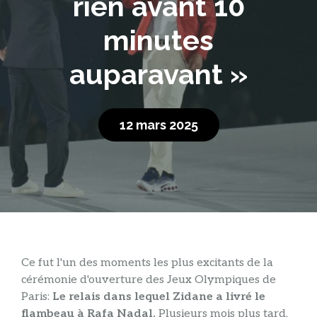
rien avant 10
minutes
auparavant »
12 mars 2025
Ce fut l'un des moments les plus excitants de la
cérémonie d'ouverture des Jeux Olympiques de
Paris:
Le relais dans lequel Zidane a livré le
flambeau à Rafa Nadal.
Plusieurs mois plus tard,