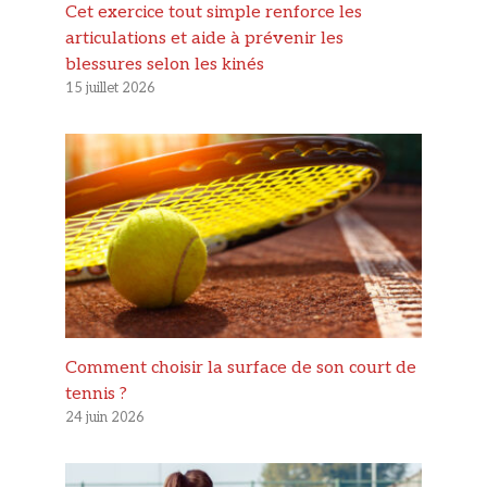
Cet exercice tout simple renforce les
articulations et aide à prévenir les
blessures selon les kinés
15 juillet 2026
Comment choisir la surface de son court de
tennis ?
24 juin 2026