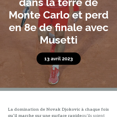
dans la terre de
Monte Carlo et perd
en 8e de finale avec
Musetti
13 avril 2023
La domination de Novak Djokovic à chaque fois
qu’il marche sur une surface rapide
qu’ils soient