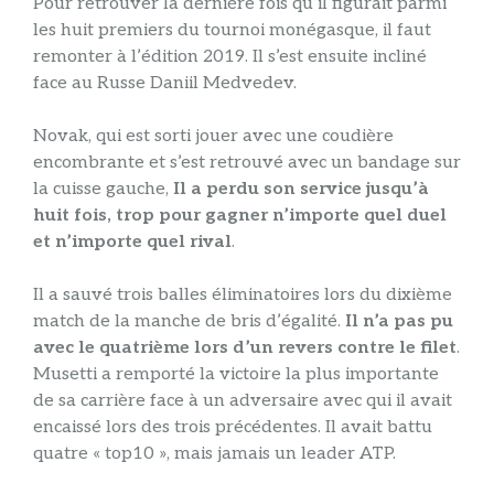
Pour retrouver la dernière fois qu’il figurait parmi
les huit premiers du tournoi monégasque, il faut
remonter à l’édition 2019. Il s’est ensuite incliné
face au Russe Daniil Medvedev.
Novak, qui est sorti jouer avec une coudière
encombrante et s’est retrouvé avec un bandage sur
la cuisse gauche,
Il a perdu son service jusqu’à
huit fois, trop pour gagner n’importe quel duel
et n’importe quel rival
.
Il a sauvé trois balles éliminatoires lors du dixième
match de la manche de bris d’égalité.
Il n’a pas pu
avec le quatrième lors d’un revers contre le filet
.
Musetti a remporté la victoire la plus importante
de sa carrière face à un adversaire avec qui il avait
encaissé lors des trois précédentes. Il avait battu
quatre « top10 », mais jamais un leader ATP.