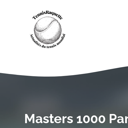
Aller
au
contenu
Masters 1000 Pari