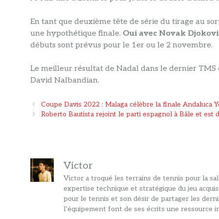
En tant que deuxième tête de série du tirage au sort
une hypothétique finale.
Oui avec Novak Djokovic
débuts sont prévus pour le 1er ou le 2 novembre.
Le meilleur résultat de Nadal dans le dernier TMS d
David Nalbandian.
Navigation
Coupe Davis 2022 : Malaga célèbre la finale Andaluca Yo
des
Roberto Bautista rejoint le parti espagnol à Bâle et est 
articles
Victor
Victor a troqué les terrains de tennis pour la s
expertise technique et stratégique du jeu acquis
pour le tennis et son désir de partager les dern
l’équipement font de ses écrits une ressource in