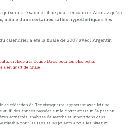
 qui sera tiré samedi, il ne peut rencontrer Alcaraz qu’en
, même dans certaines salles hypothétiques
. Ses
u calendrier a été la finale de 2007 avec l’Argentin
uth, prélude à la Coupe Davis pour les plus petits
déjà en quart de finale
alle de rédaction de Tennisraquette, apportant avec lui une
e au fil des années passées sur le circuit amateur. Sa passion
ières actualités, analyses de matchs et innovations dans
estimable pour les fans et les joueurs à tous les niveaux.