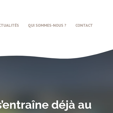
CTUALITÉS
QUI SOMMES-NOUS ?
CONTACT
s’entraîne déjà au