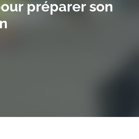
our préparer son
on