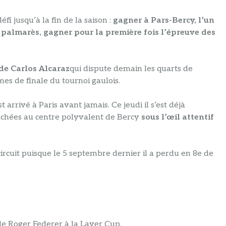
i jusqu’à la fin de la saison :
gagner à Pars-Bercy, l’un
n palmarès, gagner pour la première fois l’épreuve des
de Carlos Alcaraz
qui dispute demain les quarts de
mes de finale du tournoi gaulois.
arrivé à Paris avant jamais. Ce jeudi il s’est déjà
achées au centre polyvalent de Bercy
sous l’œil attentif
e circuit puisque le 5 septembre dernier il a perdu en 8e de
 de Roger Federer à la Laver Cup.