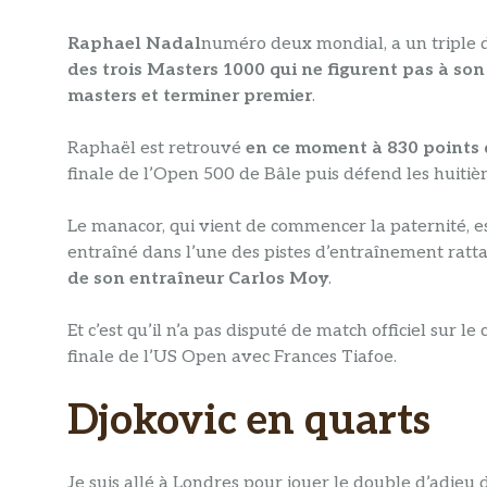
Raphael Nadal
numéro deux mondial, a un triple déf
des trois Masters 1000 qui ne figurent pas à so
masters et terminer premier
.
Raphaël est retrouvé
en ce moment à 830 points 
finale de l’Open 500 de Bâle puis défend les huitiè
Le manacor, qui vient de commencer la paternité, est 
entraîné dans l’une des pistes d’entraînement ratt
de son entraîneur Carlos Moy
.
Et c’est qu’il n’a pas disputé de match officiel sur l
finale de l’US Open avec Frances Tiafoe.
Djokovic en quarts
Je suis allé à Londres pour jouer le double d’adieu