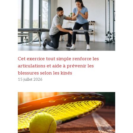
Cet exercice tout simple renforce les
articulations et aide à prévenir les
blessures selon les kinés
15 juillet 2026