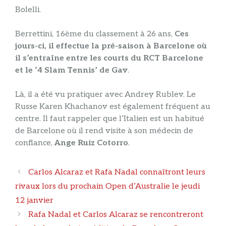
Bolelli.
Berrettini, 16ème du classement à 26 ans,
Ces
jours-ci, il effectue la pré-saison à Barcelone où
il s’entraîne entre les courts du RCT Barcelone
et le ‘4 Slam Tennis’ de Gav
.
Là, il a été vu pratiquer avec Andrey Rublev. Le
Russe Karen Khachanov est également fréquent au
centre. Il faut rappeler que l’Italien est un habitué
de Barcelone où il rend visite à son médecin de
confiance,
Ange Ruiz Cotorro
.
Navigation
Carlos Alcaraz et Rafa Nadal connaîtront leurs
des
rivaux lors du prochain Open d’Australie le jeudi
articles
12 janvier
Rafa Nadal et Carlos Alcaraz se rencontreront