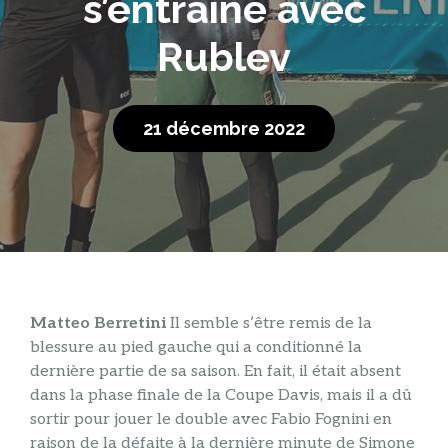
s’entraîne avec
Rublev
21 décembre 2022
Matteo Berretini
Il semble s’être remis de la
blessure au pied gauche qui a conditionné la
dernière partie de sa saison. En fait, il était absent
dans la phase finale de la Coupe Davis, mais il a dû
sortir pour jouer le double avec Fabio Fognini en
raison de la défaite à la dernière minute de Simone