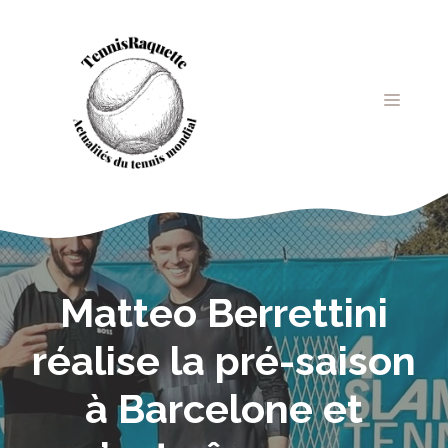
Aller
au
contenu
MENU
Matteo Berrettini
réalise la pré-saison
à Barcelone et