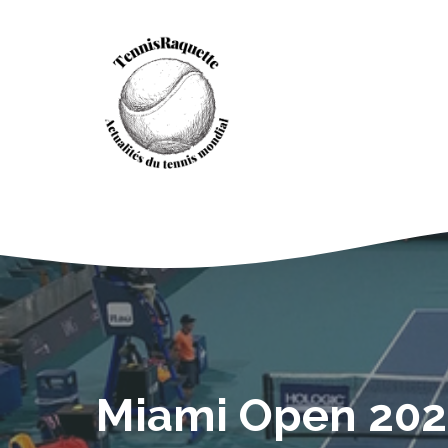
Aller
au
contenu
Miami Open 2023