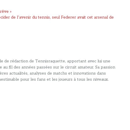
 rêve »
ider de l’avenir du tennis, seul Federer avait cet arsenal de
alle de rédaction de Tennisraquette, apportant avec lui une
e au fil des années passées sur le circuit amateur. Sa passion
ières actualités, analyses de matchs et innovations dans
estimable pour les fans et les joueurs à tous les niveaux.