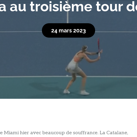
 au troisième tour d
24 mars 2023
n de Miami hier avec beaucoup de souffrance. La Catalane,