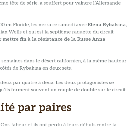
me tête de série, a souffert pour vaincre l’Allemande
0 en Floride, les verra ce samedi avec
Elena Rybakina
,
n Wells et qui est la septième raquette du circuit
 mettre fin à la résistance de la Russe Anna
ux semaines dans le désert californien, à la même hauteur
 côtés de Rybakina en deux sets.
 deux par quatre à deux. Les deux protagonistes se
qu’ils forment souvent un couple de double sur le circuit.
ité par paires
Ons Jabeur et ils ont perdu à leurs débuts contre la