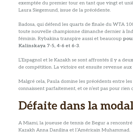
exemptée du premier tour en tant que vingt et uniè
Laura Siegemund, issue de la précédente.
Badosa, qui défend les quarts de finale du WTA 100
toute nouvelle championne dimanche dernier à India
féminin. Rybakina transpire aussi et beaucoup
pour
Kalinskaya 7-5, 4-6 et 6-3
.
L’Espagnol et le Kazakh se sont affrontés il y a de
de compétition. La victoire est ensuite revenue aux
Malgré cela, Paula domine les précédents entre les
connaissent parfaitement, et ce n’est pas pour rien 
Défaite dans la modal
A Miami, la joueuse de tennis de Begur a rencontré 
Kazakh Anna Danilina et l’Américain Muhammad.