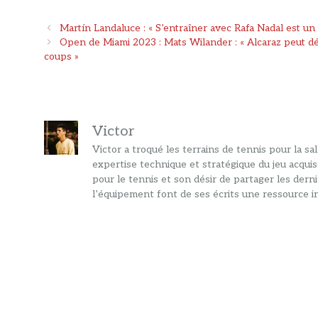
Navigation
Martín Landaluce : « S’entraîner avec Rafa Nadal est un
des
Open de Miami 2023 : Mats Wilander : « Alcaraz peut déc
articles
coups »
Victor
Victor a troqué les terrains de tennis pour la s
expertise technique et stratégique du jeu acquis
pour le tennis et son désir de partager les dern
l’équipement font de ses écrits une ressource in