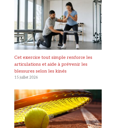
Cet exercice tout simple renforce les
articulations et aide à prévenir les
blessures selon les kinés
15 juillet 2026