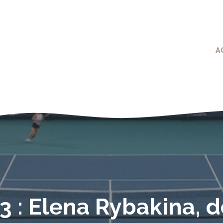
A
 : Elena Rybakina, d