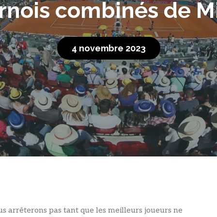
urnois combinés de M
4 novembre 2023
s arrêterons pas tant que les meilleurs joueurs ne