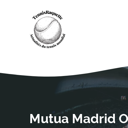
Aller
au
contenu
Mutua Madrid Op