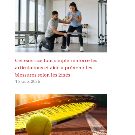
Cet exercice tout simple renforce les
articulations et aide à prévenir les
blessures selon les kinés
15 juillet 2026