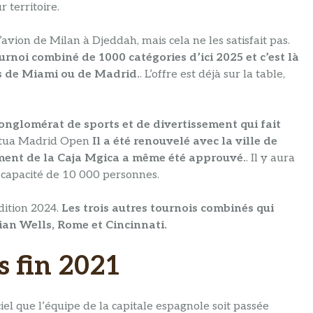
 territoire.
l’avion de Milan à Djeddah, mais cela ne les satisfait pas.
rnoi combiné de 1000 catégories d’ici 2025 et c’est là
ces de Miami ou de Madrid.
. L’offre est déjà sur la table,
nglomérat de sports et de divertissement qui fait
Mutua Madrid Open
Il a été renouvelé avec la ville de
ment de la Caja Mgica a même été approuvé.
. Il y aura
e capacité de 10 000 personnes.
édition 2024.
Les trois autres tournois combinés qui
ian Wells, Rome et Cincinnati.
 fin 2021
el que l’équipe de la capitale espagnole soit passée