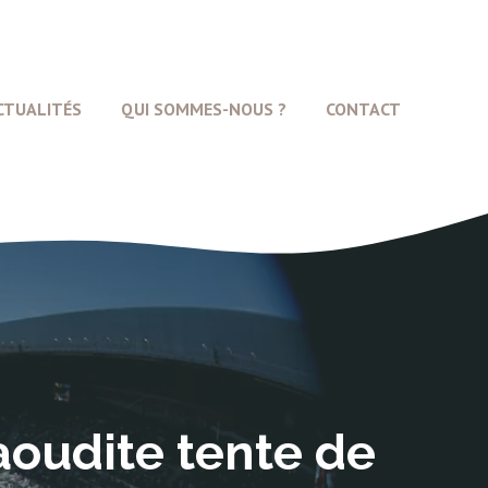
CTUALITÉS
QUI SOMMES-NOUS ?
CONTACT
aoudite tente de