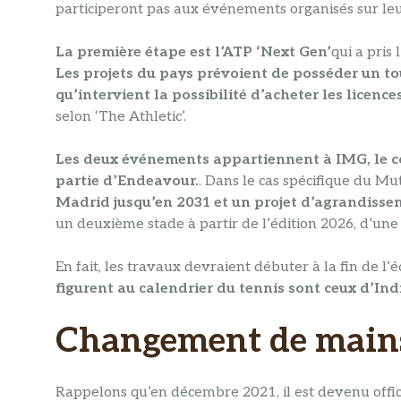
participeront pas aux événements organisés sur leur
La première étape est l’ATP ‘Next Gen’
qui a pris 
Les projets du pays prévoient de posséder un tou
qu’intervient la possibilité d’acheter les licen
selon ‘The Athletic’.
Les deux événements appartiennent à IMG, le co
partie d’Endeavour.
. Dans le cas spécifique du 
Madrid jusqu’en 2031 et un projet d’agrandisse
un deuxième stade à partir de l’édition 2026, d’un
En fait, les travaux devraient débuter à la fin de l’
figurent au calendrier du tennis sont ceux d’Ind
Changement de mains
Rappelons qu’en décembre 2021, il est devenu offici