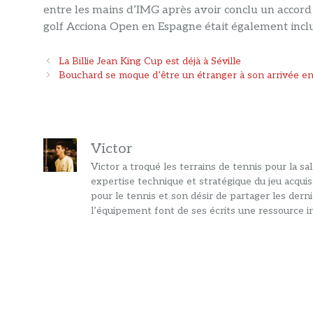
entre les mains d’IMG après avoir conclu un accord d
golf Acciona Open en Espagne était également inclu
Navigation
La Billie Jean King Cup est déjà à Séville
des
Bouchard se moque d’être un étranger à son arrivée en 
articles
Victor
Victor a troqué les terrains de tennis pour la s
expertise technique et stratégique du jeu acquis
pour le tennis et son désir de partager les dern
l’équipement font de ses écrits une ressource in