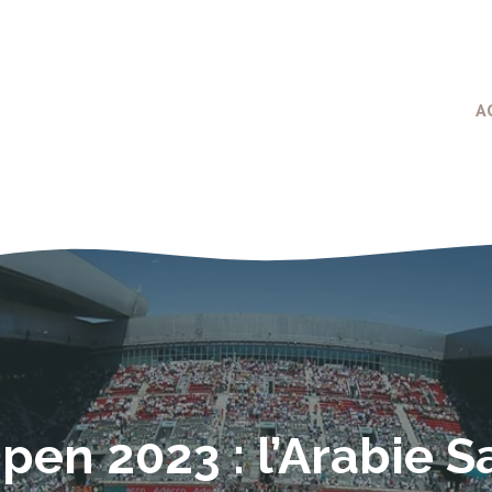
A
en 2023 : l’Arabie S