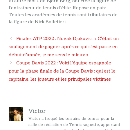
« l’autre moi » de Bjorn Borg, ont créé la figure de
l’entraîneur de tennis d’élite. Repose en paix.
Toutes les académies de tennis sont tributaires de
la figure de Nick Bolletieri.
Navigation
Finales ATP 2022 : Novak Djokovic : « C’était un
des
soulagement de gagner après ce qui s’est passé en
articles
début d’année, je me sens le mieux »
Coupe Davis 2022 : Voici l’équipe espagnole
pour la phase finale de la Coupe Davis : qui est le
capitaine, les joueurs et les principales victimes
Victor
Victor a troqué les terrains de tennis pour la
salle de rédaction de Tennisraquette, apportant