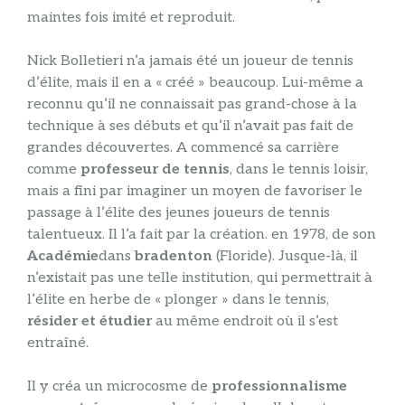
maintes fois imité et reproduit.
Nick Bolletieri n’a jamais été un joueur de tennis
d’élite, mais il en a « créé » beaucoup. Lui-même a
reconnu qu’il ne connaissait pas grand-chose à la
technique à ses débuts et qu’il n’avait pas fait de
grandes découvertes. A commencé sa carrière
comme
professeur de tennis
, dans le tennis loisir,
mais a fini par imaginer un moyen de favoriser le
passage à l’élite des jeunes joueurs de tennis
talentueux. Il l’a fait par la création. en 1978, de son
Académie
dans
bradenton
(Floride). Jusque-là, il
n’existait pas une telle institution, qui permettrait à
l’élite en herbe de « plonger » dans le tennis,
résider et étudier
au même endroit où il s’est
entraîné.
Il y créa un microcosme de
professionnalisme