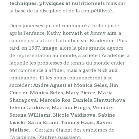
techniques, physiques et nutritionnels
mais sur
la base de la discipline et de la compétitivité…
Deux joueuses qui ont commencé à briller juste
après l’enfance, Kathy
horvath
et Jimmy
airs
, a
commencé à attirer l’attention sur Bradenton. Plus
tard, en 1987,
image
, alors la plus grande agence
de représentation au monde, a acheté l’Académie, à
laquelle les promesses de tennis du monde entier
ont commencé à affluer, mais a gardé Nick aux
commandes. Et les noms commencèrent à se
succéder :
Andre Agassi et Monica Seles, Jim
Courier, Mónica Seles, Mary Pierce, Maria
Sharapova, Marcelo Ros, Daniela Hantuchova,
Jelena Jankovic, Martina Hingis, Venus et
Serena Williams, Nicole Vaidisova, Sabine
Lisicki, Sarra Errani, Tommy Haas, Xavier
Malisse. ..
Certains étaient des emblèmes de
l’Académie. D’autres passaient.