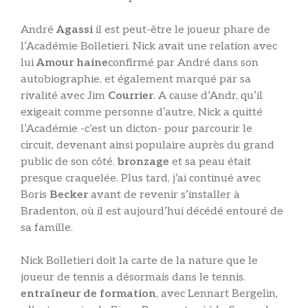
André
Agassi
il est peut-être le joueur phare de
l’Académie Bolletieri. Nick avait une relation avec
lui
Amour haine
confirmé par André dans son
autobiographie, et également marqué par sa
rivalité avec Jim
Courrier
. A cause d’Andr, qu’il
exigeait comme personne d’autre, Nick a quitté
l’Académie -c’est un dicton- pour parcourir le
circuit, devenant ainsi populaire auprès du grand
public de son côté.
bronzage
et sa peau était
presque craquelée. Plus tard, j’ai continué avec
Boris
Becker
avant de revenir s’installer à
Bradenton, où il est aujourd’hui décédé entouré de
sa famille.
Nick Bolletieri doit la carte de la nature que le
joueur de tennis a désormais dans le tennis.
entraîneur de formation
, avec Lennart Bergelin,