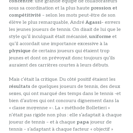
concentré
: une grande équipe de collaborateurs
sous sa coordination et la plus haute
pression et
compétitivité
– selon les mots peut-être de son
élève le plus remarquable, André
Agassi
– envers
les jeunes joueurs de tennis. On disait de lui que le
style qu’il inculquait était mécanisé,
uniforme
et
qu’il accordait une importance excessive à la
physique
de certains joueurs qui étaient trop
jeunes et dont on prévoyait donc toujours qu’ils
auraient des carrières courtes à leurs débuts.
Mais c’était la critique. Du côté positif étaient les
résultats
de quelques joueurs de tennis, des deux
sexes, qui ont marqué des temps dans le tennis -et
bien d’autres qui ont concouru dignement dans la
« classe moyenne »-. La « méthode Bolletieri »
n’était pas rigide non plus : elle s’adaptait à chaque
joueur de tennis – et à chaque
papa
joueur de
tennis – s’adaptant à chaque facteur « objectif »