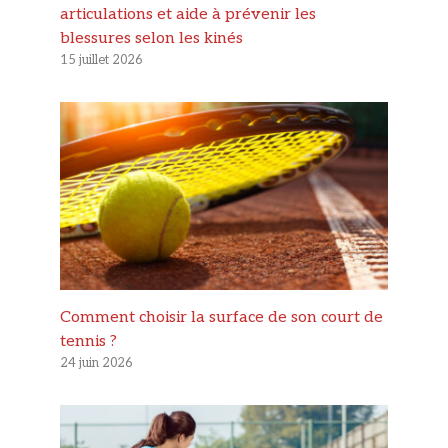
articulations et aide à prévenir les
blessures selon les kinés
15 juillet 2026
Comment choisir la surface de son court de
tennis ?
24 juin 2026