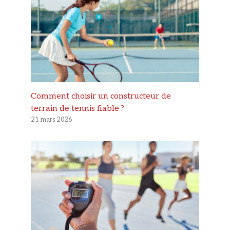
Comment choisir un constructeur de
terrain de tennis fiable ?
21 mars 2026