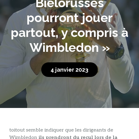
Biélorusses
pourront jouer
partout, y compris à
Wimbledon »
4 janvier 2023
toi
tout semble indiquer que les dirigeants de
Wimbledon
ils prendront du recul lors de la