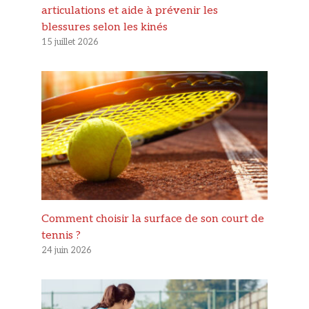
articulations et aide à prévenir les
blessures selon les kinés
15 juillet 2026
Comment choisir la surface de son court de
tennis ?
24 juin 2026