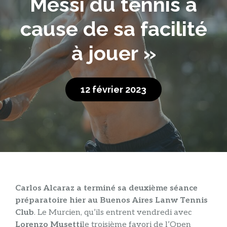
Messi du tennis à
cause de sa facilité
à jouer »
12 février 2023
Carlos Alcaraz a terminé sa deuxième séance
préparatoire hier au Buenos Aires Lanw Tennis
Club
. Le Murcien, qu’ils entrent vendredi avec
Lorenzo Musetti
le troisième favori de l’Open