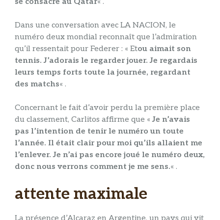
se consacre au Qatar
« .
Dans une conversation avec LA NACION, le
numéro deux mondial reconnaît que l’admiration
qu’il ressentait pour Federer : « Et
ou aimait son
tennis. J’adorais le regarder jouer. Je regardais
leurs temps forts toute la journée, regardant
des matchs
« .
Concernant le fait d’avoir perdu la première place
du classement, Carlitos affirme que «
Je n’avais
pas l’intention de tenir le numéro un toute
l’année. Il était clair pour moi qu’ils allaient me
l’enlever. Je n’ai pas encore joué le numéro deux,
donc nous verrons comment je me sens.
« .
attente maximale
La présence d’Alcaraz en Argentine, un pays qui vit