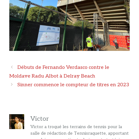
Navigation
Débuts de Fernando Verdasco contre le
des
Moldave Radu Albot à Delray Beach
articles
Sinner commence le compteur de titres en 2023
Victor
Victor a troqué les terrains de tennis pour la
salle de rédaction de Tennisraquette, apportant