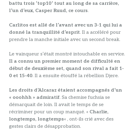
battu trois ‘top10’ tout au long de sa carrière,
l’un d’eux, Casper Ruud, ce cours
.
Carlitos est allé de l’avant avec un 3-1 qui lui a
donné la tranquillité d’esprit
. Il a accéléré pour
prendre la manche initiale avec un second break.
Le vainqueur s’était montré intouchable en service.
Il a connu un premier moment de difficulté en
début de deuxième set, quand son rival a fait 1-
0 et 15-40
. Il a ensuite étouffé la rébellion Djere.
Les droits d’Alcaraz étaient accompagnés d’un
« ooohhh » admiratif
. Sa chemise fuchsia se
démarquait de loin. Il avait le temps de se
récriminer pour un coup manqué. «
Charlie,
longtemps, longtemps
« , ont-ils crié avec des
gestes clairs de désapprobation.