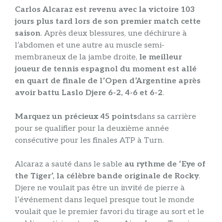
Carlos Alcaraz est revenu avec la victoire 103
jours plus tard lors de son premier match cette
saison
. Après deux blessures, une déchirure à
l’abdomen et une autre au muscle semi-
membraneux de la jambe droite,
le meilleur
joueur de tennis espagnol du moment est allé
en quart de finale de l’Open d’Argentine après
avoir battu Laslo Djere 6-2, 4-6 et 6-2
.
Marquez un précieux 45 points
dans sa carrière
pour se qualifier pour la deuxième année
consécutive pour les finales ATP à Turn.
Alcaraz a sauté dans le sable
au rythme de ‘Eye of
the Tiger’, la célèbre bande originale de Rocky
.
Djere ne voulait pas être un invité de pierre à
l’événement dans lequel presque tout le monde
voulait que le premier favori du tirage au sort et le