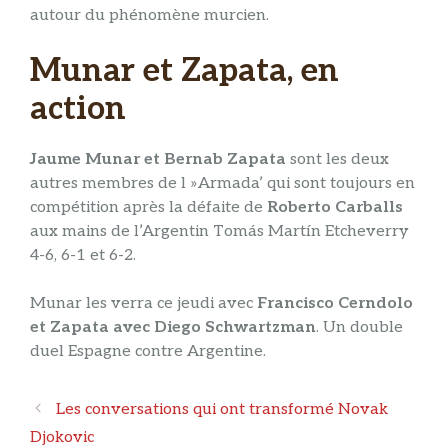
autour du phénomène murcien.
Munar et Zapata, en
action
Jaume Munar et Bernab Zapata
sont les deux
autres membres de l »Armada’ qui sont toujours en
compétition après la défaite de
Roberto Carballs
aux mains de l’Argentin Tomás Martín Etcheverry
4-6, 6-1 et 6-2.
Munar les verra ce jeudi avec
Francisco Cerndolo
et Zapata avec Diego Schwartzman
. Un double
duel Espagne contre Argentine.
Navigation
Les conversations qui ont transformé Novak
des
Djokovic