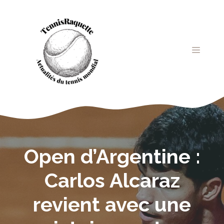
Aller
au
contenu
MENU
Open d’Argentine :
Carlos Alcaraz
revient avec une