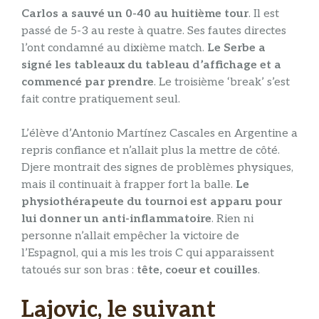
Carlos a sauvé un 0-40 au huitième tour
. Il est
passé de 5-3 au reste à quatre. Ses fautes directes
l’ont condamné au dixième match.
Le Serbe a
signé les tableaux du tableau d’affichage et a
commencé par prendre
. Le troisième ‘break’ s’est
fait contre pratiquement seul.
L’élève d’Antonio Martínez Cascales en Argentine a
repris confiance et n’allait plus la mettre de côté.
Djere montrait des signes de problèmes physiques,
mais il continuait à frapper fort la balle.
Le
physiothérapeute du tournoi est apparu pour
lui donner un anti-inflammatoire
. Rien ni
personne n’allait empêcher la victoire de
l’Espagnol, qui a mis les trois C qui apparaissent
tatoués sur son bras :
tête, coeur et couilles
.
Lajovic, le suivant