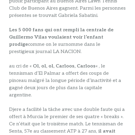
public participant au Buenos Aires Lawn Tennis
Club de Buenos Aires gagnent. Parmi les personnes
présentes se trouvait Gabriela Sabatini.
Les 5 000 fans qui ont rempli la centrale de
Guillermo Vilas voulaient voir l’enfant
prodige
comme on le surnomme dans le
prestigieux journal LA NACION.
au cri de «
Ol, ol, ol, Carloos, Carloos
« , le
tennisman d’El Palmar a offert des coups de
pinceau malgré la longue période d’inactivité et a
gagné deux jours de plus dans la capitale
argentine.
Djere a facilité la tâche avec une double faute qui a
offert à Murcia le premier de ses quatre « breaks ».
Ce n’était que le troisième match. Le tennisman de
Senta, 57e au classement ATP à 27 ans,
il avait