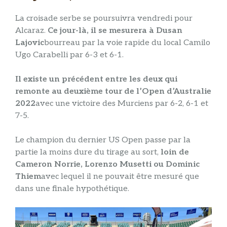
La croisade serbe se poursuivra vendredi pour
Alcaraz.
Ce jour-là, il se mesurera à Dusan
Lajovic
bourreau par la voie rapide du local Camilo
Ugo Carabelli par 6-3 et 6-1.
Il existe un précédent entre les deux qui
remonte au deuxième tour de l’Open d’Australie
2022
avec une victoire des Murciens par 6-2, 6-1 et
7-5.
Le champion du dernier US Open passe par la
partie la moins dure du tirage au sort,
loin de
Cameron Norrie, Lorenzo Musetti ou Dominic
Thiem
avec lequel il ne pouvait être mesuré que
dans une finale hypothétique.