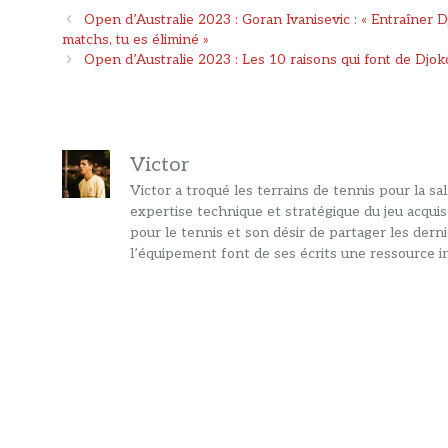
Navigation
Open d’Australie 2023 : Goran Ivanisevic : « Entraîner D
des
matchs, tu es éliminé »
articles
Open d’Australie 2023 : Les 10 raisons qui font de Djokov
Victor
Victor a troqué les terrains de tennis pour la s
expertise technique et stratégique du jeu acquis
pour le tennis et son désir de partager les dern
l’équipement font de ses écrits une ressource in