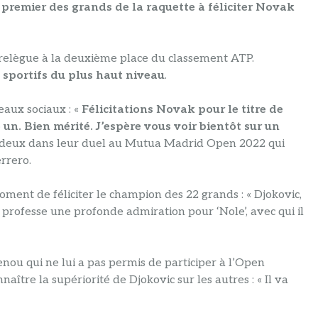
 premier des grands de la raquette à féliciter Novak
le relègue à la deuxième place du classement ATP.
es sportifs du plus haut niveau
.
seaux sociaux : «
Félicitations Novak pour le titre de
un. Bien mérité. J’espère vous voir bientôt sur un
es deux dans leur duel au Mutua Madrid Open 2022 qui
rrero.
ment de féliciter le champion des 22 grands : « Djokovic,
a professe une profonde admiration pour ‘Nole’, avec qui il
nou qui ne lui a pas permis de participer à l’Open
aître la supériorité de Djokovic sur les autres : « Il va