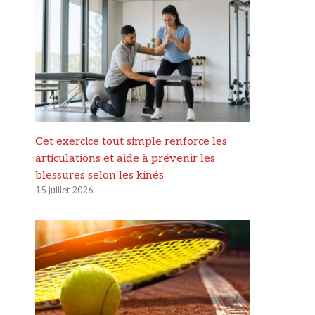
Cet exercice tout simple renforce les
articulations et aide à prévenir les
blessures selon les kinés
15 juillet 2026