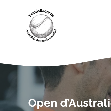
Aller
au
contenu
Open d’Australi