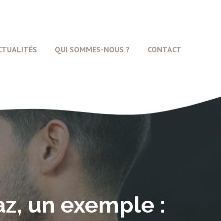
CTUALITÉS
QUI SOMMES-NOUS ?
CONTACT
az, un exemple :