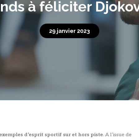
ds à féliciter Djokov
29 janvier 2023
exemples d’esprit sportif sur et hors piste
. A l’issue de