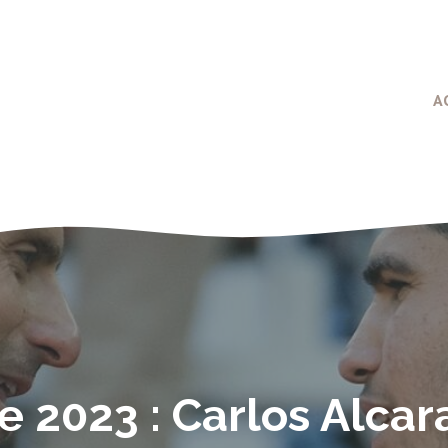
A
e 2023 : Carlos Alcar