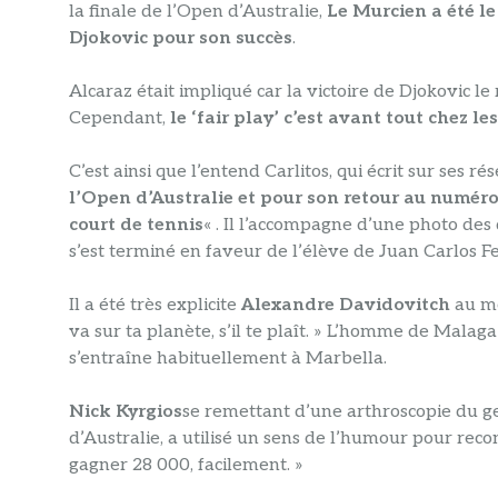
la finale de l’Open d’Australie,
Le Murcien a été le
Djokovic pour son succès
.
Alcaraz était impliqué car la victoire de Djokovic 
Cependant,
le ‘fair play’ c’est avant tout chez l
C’est ainsi que l’entend Carlitos, qui écrit sur ses ré
l’Open d’Australie et pour son retour au numéro 
court de tennis
« . Il l’accompagne d’une photo d
s’est terminé en faveur de l’élève de Juan Carlos Fe
Il a été très explicite
Alexandre Davidovitch
au mo
va sur ta planète, s’il te plaît. » L’homme de Malag
s’entraîne habituellement à Marbella.
Nick Kyrgios
se remettant d’une arthroscopie du ge
d’Australie, a utilisé un sens de l’humour pour reconn
gagner 28 000, facilement. »