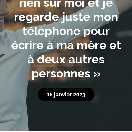
rien sur moi et je
regarde juste mon
téléphone pour
écrire à ma mère et
à deux autres
personnes »
18 janvier 2023