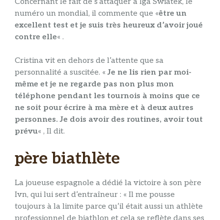
Concernant le fait de s’attaquer à Iga Swiatek, le
numéro un mondial, il commente que «
être un
excellent test et je suis très heureux d’avoir joué
contre elle
« .
Cristina vit en dehors de l’attente que sa
personnalité a suscitée. «
Je ne lis rien par moi-
même et je ne regarde pas non plus mon
téléphone pendant les tournois à moins que ce
ne soit pour écrire à ma mère et à deux autres
personnes. Je dois avoir des routines, avoir tout
prévu
« , Il dit.
père biathlète
La joueuse espagnole a dédié la victoire à son père
Ivn, qui lui sert d’entraîneur : « Il me pousse
toujours à la limite parce qu’il était aussi un athlète
professionnel de biathlon et cela se reflète dans ses