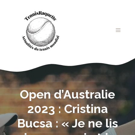
Aller
au
contenu
MENU
Open d’Australie
2023 : Cristina
Bucsa : « Je ne lis