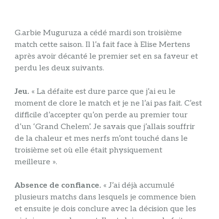
G.
arbie Muguruza a cédé mardi son troisième
match cette saison. Il l’a fait face à Elise Mertens
après avoir décanté le premier set en sa faveur et
perdu les deux suivants.
Jeu.
« La défaite est dure parce que j’ai eu le
moment de clore le match et je ne l’ai pas fait. C’est
difficile d’accepter qu’on perde au premier tour
d’un ‘Grand Chelem’. Je savais que j’allais souffrir
de la chaleur et mes nerfs m’ont touché dans le
troisième set où elle était physiquement
meilleure ».
Absence de confiance.
« J’ai déjà accumulé
plusieurs matchs dans lesquels je commence bien
et ensuite je dois conclure avec la décision que les