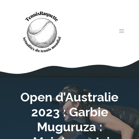
Aller
au
contenu
MENU
Open d’Australie
2023 : Garbie
Muguruza :