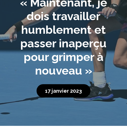
« Maintenant, je
dois travailler
humblement et
passer inaperçu
pour grimper à
nouveau »
17 janvier 2023