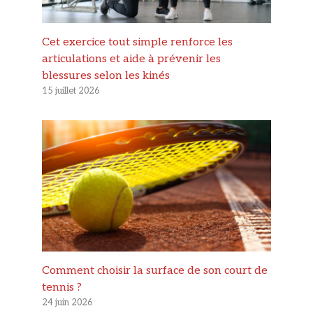
Cet exercice tout simple renforce les
articulations et aide à prévenir les
blessures selon les kinés
15 juillet 2026
Comment choisir la surface de son court de
tennis ?
24 juin 2026