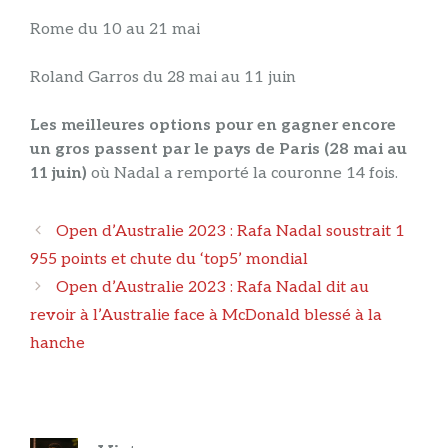
Rome du 10 au 21 mai
Roland Garros du 28 mai au 11 juin
Les meilleures options pour en gagner encore
un gros passent par le pays de Paris (28 mai au
11 juin)
où Nadal a remporté la couronne 14 fois.
Navigation
Open d’Australie 2023 : Rafa Nadal soustrait 1
des
955 points et chute du ‘top5’ mondial
articles
Open d’Australie 2023 : Rafa Nadal dit au
revoir à l’Australie face à McDonald blessé à la
hanche