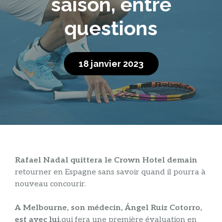
saison, entre
questions
18 janvier 2023
Rafael Nadal quittera le Crown Hotel demain
retourner en Espagne sans savoir quand il pourra à
nouveau concourir.
A Melbourne, son médecin, Ángel Ruiz Cotorro,
est avec lui.
qui fera une première évaluation en