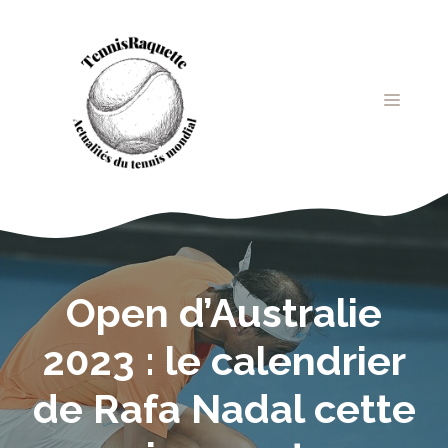
Aller
au
contenu
MENU
Open d’Australie
2023 : le calendrier
de Rafa Nadal cette