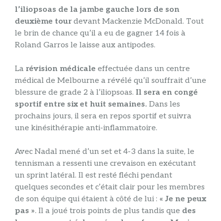
l’iliopsoas de la jambe gauche lors de son
deuxième tour
devant Mackenzie McDonald. Tout
le brin de chance qu’il a eu de gagner 14 fois à
Roland Garros le laisse aux antipodes.
La
révision médicale
effectuée dans un centre
médical de Melbourne a révélé qu’il souffrait d’une
blessure de grade 2 à l’iliopsoas.
Il sera en congé
sportif entre six et huit semaines.
Dans les
prochains jours, il sera en repos sportif et suivra
une kinésithérapie anti-inflammatoire.
Avec Nadal mené d’un set et 4-3 dans la suite, le
tennisman a ressenti une crevaison en exécutant
un sprint latéral. Il est resté fléchi pendant
quelques secondes et c’était clair pour les membres
de son équipe qui étaient à côté de lui :
« Je ne peux
pas »
. Il a joué trois points de plus tandis que
des