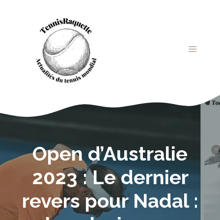
Aller
au
contenu
MENU
Open d’Australie
2023 : Le dernier
revers pour Nadal :