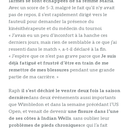
larmes se sont échappées de sa femme Maria
.
Avec un score de 5-3, malgré le fait qu’il n’y avait
pas de repos, il s’est rapidement dirigé vers le
fauteuil pour demander la présence du
kinésithérapeute et du médecin du tournoi.
« J’avais eu un peu d’inconfort à la hanche ces
derniers jours, mais rien de semblable à ce que j’ai
ressenti dans le match », a-t-il déclaré à la fin.
« J’espère que ce n’est pas grave parce que
Je suis
déjà fatigué et frustré d’être en train de me
remettre de mes blessures
pendant une grande
partie de ma carrière. »
Raph
il s’est déchiré le ventre deux fois la saison
dernière
dans deux événements aussi importants
que Wimbledon et dans la semaine précédant l’US
Open, et venait de devenir
une fissure dans l’une
de ses côtes à Indian Wells
. sans oublier leur
problèmes de pieds chroniques
ce qui l’a fait