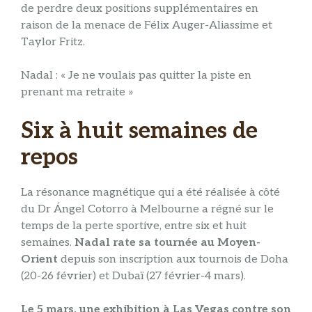
de perdre deux positions supplémentaires en
raison de la menace de Félix Auger-Aliassime et
Taylor Fritz.
Nadal : « Je ne voulais pas quitter la piste en
prenant ma retraite »
Six à huit semaines de
repos
La résonance magnétique qui a été réalisée à côté
du Dr Ángel Cotorro à Melbourne a régné sur le
temps de la perte sportive, entre six et huit
semaines.
Nadal rate sa tournée au Moyen-
Orient
depuis son inscription aux tournois de Doha
(20-26 février) et Dubaï (27 février-4 mars).
Le 5 mars, une exhibition à Las Vegas contre son