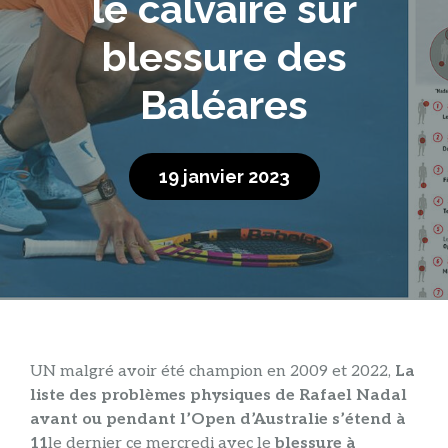
le calvaire sur
blessure des
Baléares
19 janvier 2023
UN
malgré avoir été champion en 2009 et 2022,
La
liste des problèmes physiques de Rafael Nadal
avant ou pendant l’Open d’Australie s’étend à
11
le dernier ce mercredi avec le
blessure à