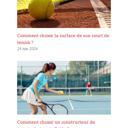
Comment choisir la surface de son court de
tennis ?
24 juin 2026
Comment choisir un constructeur de