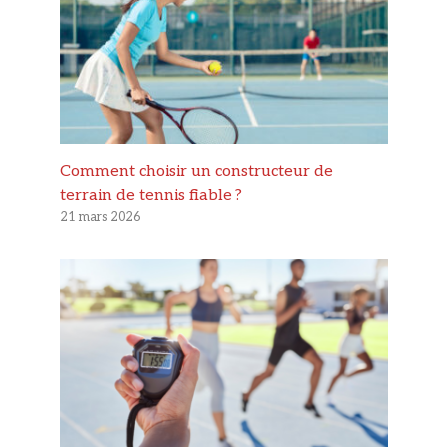
Comment choisir un constructeur de
terrain de tennis fiable ?
21 mars 2026