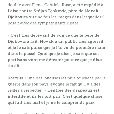
double avec Elena-Gabriela Ruse,
a été expédié à
l’aise contre Srdjan Djokovic, père de Novak
Djokovic
a vu une fois les images dans lesquelles il
posait avec des sympathisants russes.
«
C’est très décevant de voir ce que le père de
Djokovic a fait. Novak a un public très agressif
et je le sais parce que je l’ai vu de première main
dans le passé. Quoi que je dise, je sais que ses
partisans vont me détester pour ce que je dis.
« ,
il a dit.
Kostyuk, l’une des joueuses les plus touchées par la
guerre dans son pays, évoque le fait qu’il y a des
règles à respecter : «
L’entrée des drapeaux est
interdite et ils les ont pris. C’est quelque chose
qui fait très mal et je ne le comprends pas
« .