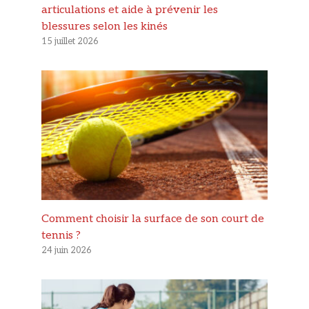
articulations et aide à prévenir les
blessures selon les kinés
15 juillet 2026
Comment choisir la surface de son court de
tennis ?
24 juin 2026