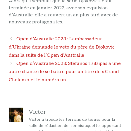
Alors qu’il semblait que la série Djokovic s’était
terminée en janvier 2022, avec son expulsion
d’Australie, elle a rouvert un an plus tard avec de
nouveaux protagonistes.
Navigation
Open d’Australie 2023 : L’ambassadeur
des
d’Ukraine demande le veto du père de Djokovic
articles
dans la suite de l’Open d’Australie
Open d’Australie 2023: Stefanos Tsitsipas a une
autre chance de se battre pour un titre de « Grand
Chelem » et le numéro un
Victor
Victor a troqué les terrains de tennis pour la
salle de rédaction de Tennisraquette, apportant