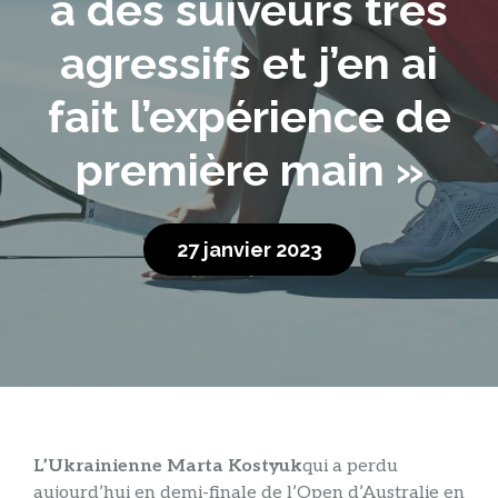
a des suiveurs très
agressifs et j’en ai
fait l’expérience de
première main »
27 janvier 2023
L’Ukrainienne Marta Kostyuk
qui a perdu
aujourd’hui en demi-finale de l’Open d’Australie en