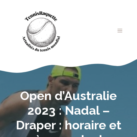
Aller
au
contenu
MENU
Open d’Australie
2023 : Nadal –
Draper : horaire et