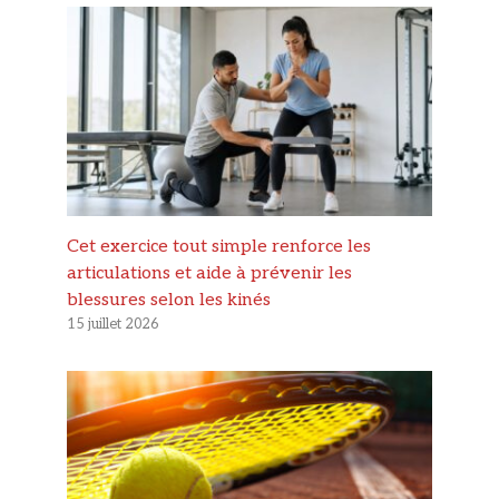
Cet exercice tout simple renforce les
articulations et aide à prévenir les
blessures selon les kinés
15 juillet 2026