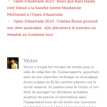
Navigation
Open d’Australie 2023 : Alors que Rafa Nadal
des
s’est blessé à la hanche contre Mackenzie
articles
McDonald à l’Open d’Australie
Open d’Australie 2023 : Cristina Bucsa poursuit
son rêve australien : elle affrontera le numéro un
Swiatek au troisième tour
Victor
Victor a troqué les terrains de tennis pour la
salle de rédaction de Tennisraquette, apportant
avec lui une expertise technique et stratégique
du jeu acquise au fil des années passées sur le
circuit amateur. Sa passion pour le tennis et son
désir de partager les dernières actualités,
analyses de matchs et innovations dans
l’équipement font de ses écrits une ressource