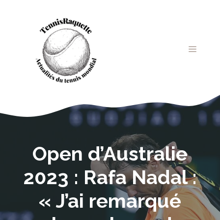
Aller
au
contenu
MENU
Open d’Australie
2023 : Rafa Nadal :
« J’ai remarqué