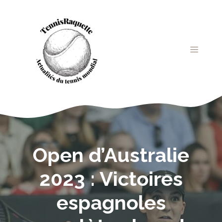
Aller
au
contenu
MENU
Open d’Australie
2023 : Victoires
espagnoles