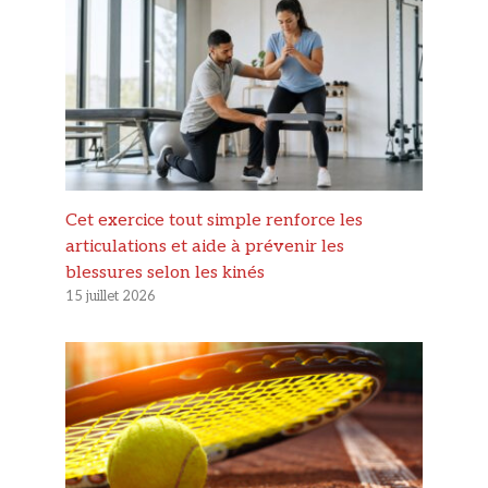
Cet exercice tout simple renforce les
articulations et aide à prévenir les
blessures selon les kinés
15 juillet 2026