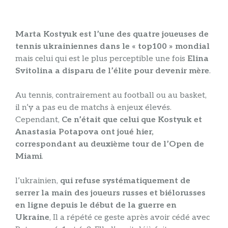
Marta Kostyuk est l’une des quatre joueuses de
tennis ukrainiennes dans le « top100 » mondial
mais celui qui est le plus perceptible une fois
Elina
Svitolina a disparu de l’élite pour devenir mère
.
Au tennis, contrairement au football ou au basket,
il n’y a pas eu de matchs à enjeux élevés.
Cependant,
Ce n’était que celui que Kostyuk et
Anastasia Potapova ont joué hier,
correspondant au deuxième tour de l’Open de
Miami
.
l’ukrainien,
qui refuse systématiquement de
serrer la main des joueurs russes et biélorusses
en ligne depuis le début de la guerre en
Ukraine
, Il a répété ce geste après avoir cédé avec