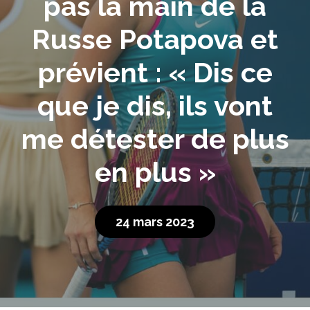
pas la main de la
Russe Potapova et
prévient : « Dis ce
que je dis, ils vont
me détester de plus
en plus »
24 mars 2023