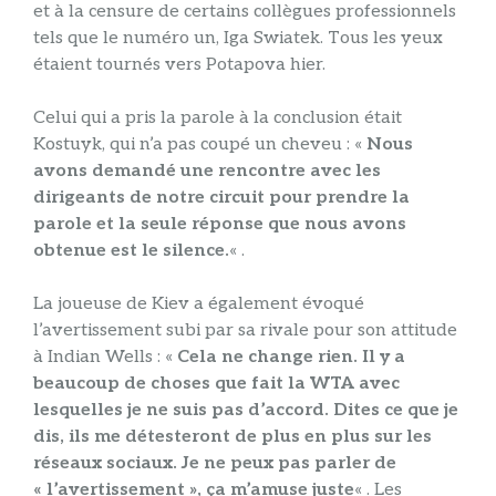
et à la censure de certains collègues professionnels
tels que le numéro un, Iga Swiatek. Tous les yeux
étaient tournés vers Potapova hier.
Celui qui a pris la parole à la conclusion était
Kostuyk, qui n’a pas coupé un cheveu : «
Nous
avons demandé une rencontre avec les
dirigeants de notre circuit pour prendre la
parole et la seule réponse que nous avons
obtenue est le silence.
« .
La joueuse de Kiev a également évoqué
l’avertissement subi par sa rivale pour son attitude
à Indian Wells : «
Cela ne change rien. Il y a
beaucoup de choses que fait la WTA avec
lesquelles je ne suis pas d’accord. Dites ce que je
dis, ils me détesteront de plus en plus sur les
réseaux sociaux. Je ne peux pas parler de
« l’avertissement », ça m’amuse juste
« . Les