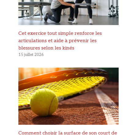
Cet exercice tout simple renforce les
articulations et aide à prévenir les
blessures selon les kinés
15 juillet 2026
Comment choisir la surface de son court de