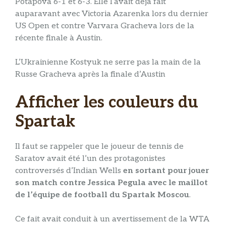
Potapova 6-1 et 6-3. Elle l’avait déjà fait
auparavant avec Victoria Azarenka lors du dernier
US Open et contre Varvara Gracheva lors de la
récente finale à Austin.
L’Ukrainienne Kostyuk ne serre pas la main de la
Russe Gracheva après la finale d’Austin
Afficher les couleurs du
Spartak
Il faut se rappeler que le joueur de tennis de
Saratov avait été l’un des protagonistes
controversés d’Indian Wells
en sortant pour jouer
son match contre Jessica Pegula avec le maillot
de l’équipe de football du Spartak Moscou
.
Ce fait avait conduit à un avertissement de la WTA