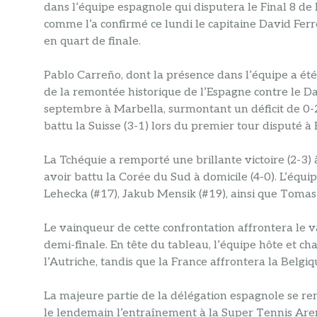
dans l’équipe espagnole qui disputera le Final 8 d
comme l’a confirmé ce lundi le capitaine David Ferre
en quart de finale.
Pablo Carreño, dont la présence dans l’équipe a é
de la remontée historique de l’Espagne contre le D
septembre à Marbella, surmontant un déficit de 0-2, 
battu la Suisse (3-1) lors du premier tour disputé à 
La Tchéquie a remporté une brillante victoire (2-3) 
avoir battu la Corée du Sud à domicile (4-0). L’équi
Lehecka (#17), Jakub Mensik (#19), ainsi que Tomas
Le vainqueur de cette confrontation affrontera le 
demi-finale. En tête du tableau, l’équipe hôte et ch
l’Autriche, tandis que la France affrontera la Belgiq
La majeure partie de la délégation espagnole se 
le lendemain l’entraînement à la Super Tennis Aren