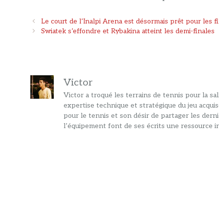
Navigation
Le court de l’Inalpi Arena est désormais prêt pour les 
des
Swiatek s’effondre et Rybakina atteint les demi-finales
articles
Victor
Victor a troqué les terrains de tennis pour la s
expertise technique et stratégique du jeu acquis
pour le tennis et son désir de partager les dern
l’équipement font de ses écrits une ressource in