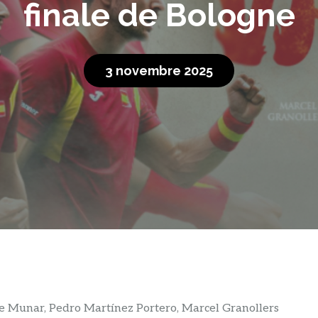
finale de Bologne
3 novembre 2025
 Munar, Pedro Martínez Portero, Marcel Granollers