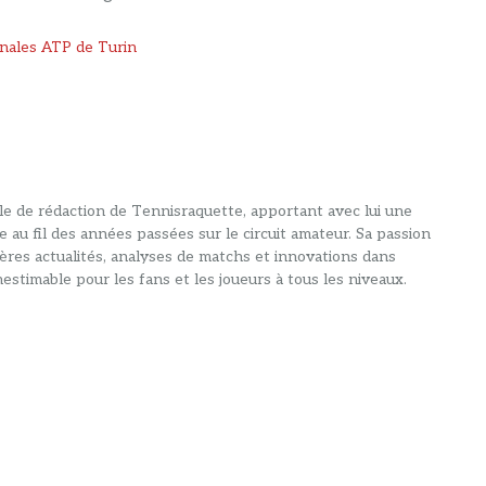
finales ATP de Turin
alle de rédaction de Tennisraquette, apportant avec lui une
e au fil des années passées sur le circuit amateur. Sa passion
ières actualités, analyses de matchs et innovations dans
estimable pour les fans et les joueurs à tous les niveaux.