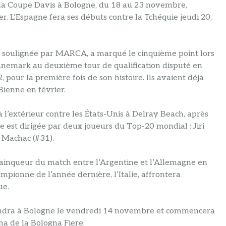
e la Coupe Davis à Bologne, du 18 au 23 novembre,
r. L’Espagne fera ses débuts contre la Tchéquie jeudi 20,
té soulignée par MARCA, a marqué le cinquième point lors
anemark au deuxième tour de qualification disputé en
pour la première fois de son histoire. Ils avaient déjà
Bienne en février.
à l’extérieur contre les États-Unis à Delray Beach, après
pe est dirigée par deux joueurs du Top-20 mondial : Jiri
 Machac (#31).
vainqueur du match entre l’Argentine et l’Allemagne en
ampionne de l’année dernière, l’Italie, affrontera
ue.
rendra à Bologne le vendredi 14 novembre et commencera
a de la Bologna Fiere.