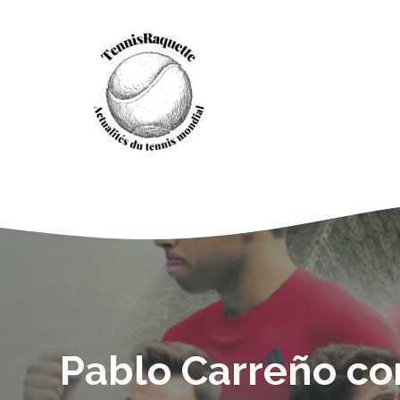
Aller
au
contenu
Pablo Carreño co