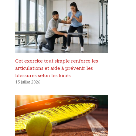
Cet exercice tout simple renforce les
articulations et aide à prévenir les
blessures selon les kinés
15 juillet 2026