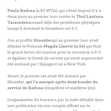
Paula Badosa
(n.83 WTA), qui s’était imposé il y a
deux jours au premier tour contre le
Thaï Lanlana
Tararudee
accusait déjà des problèmes physiques
lorsqu’il dominait le deuxième set 4-1.
J’en ai profité
Shnaider
qui au premier tour avait
éliminé le Polonais
Magda Linette (n.56)
qui était
le grand favori du tournoi, pour le raccourcir à 4-3
et égaliser le break de service qui avait auparavant
été endossé par l’Espagnol né à New York.
Avant, le premier set avait été dominé par
Shnaider,
qui l’a marqué après deux breaks du
service de Badosa
(cinquième et septième jeu).
L’organisation du tournoi a par la suite détaillé dans
une publication via son compte officiel sur le