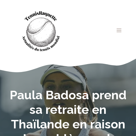
Aller
au
contenu
MENU
Paula Badosa prend
sa retraite en
Thaïlande en raison