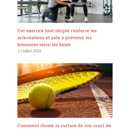
Cet exercice tout simple renforce les
articulations et aide à prévenir les
blessures selon les kinés
15 juillet 2026
Comment choisir la surface de son court de