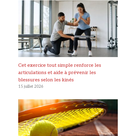
Cet exercice tout simple renforce les
articulations et aide à prévenir les
blessures selon les kinés
15 juillet 2026