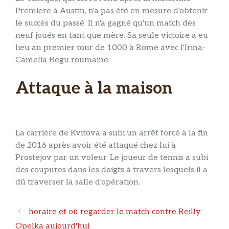
Premiere à Austin, n'a pas été en mesure d'obtenir
le succès du passé. Il n'a gagné qu'un match des
neuf joués en tant que mère. Sa seule victoire a eu
lieu au premier tour de 1000 à Rome avec l'Irina-
Camelia Begu roumaine.
Attaque à la maison
La carrière de Kvitova a subi un arrêt forcé à la fin
de 2016 après avoir été attaqué chez lui à
Prostejov par un voleur. Le joueur de tennis a subi
des coupures dans les doigts à travers lesquels il a
dû traverser la salle d'opération.
Navigation
horaire et où regarder le match contre Reilly
des
Opelka aujourd'hui