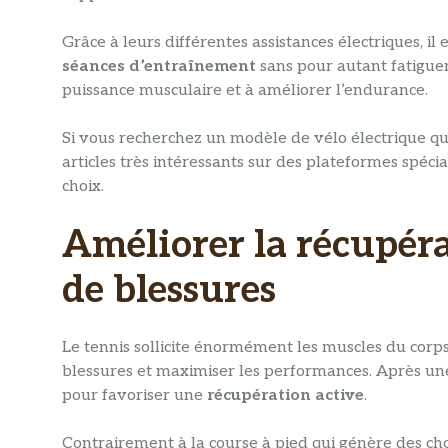
Grâce à leurs différentes assistances électriques, il 
séances d’entraînement
sans pour autant fatiguer
puissance musculaire et à améliorer l’endurance.
Si vous recherchez un modèle de vélo électrique qu
articles très intéressants sur des plateformes spéc
choix.
Améliorer la récupéra
de blessures
Le tennis sollicite énormément les muscles du corps
blessures et maximiser les performances. Après une
pour favoriser une
récupération active
.
Contrairement à la course à pied qui génère des choc