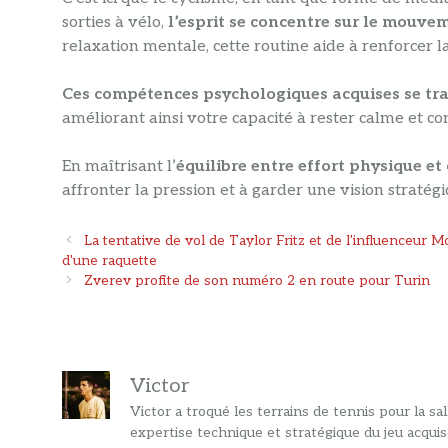
sorties à vélo,
l’esprit se concentre sur le mouvem
relaxation mentale, cette routine aide à renforcer la 
Ces compétences psychologiques acquises se tra
améliorant ainsi votre capacité à rester calme et c
En maîtrisant l’
équilibre entre effort physique e
affronter la pression et à garder une vision stratég
Navigation
La tentative de vol de Taylor Fritz et de l'influenceur M
des
d'une raquette
articles
Zverev profite de son numéro 2 en route pour Turin
Victor
Victor a troqué les terrains de tennis pour la s
expertise technique et stratégique du jeu acquis