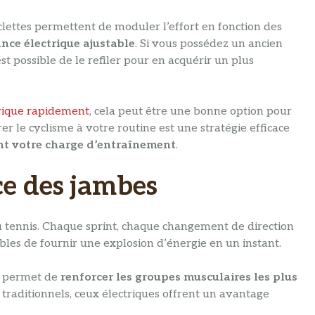
clettes permettent de moduler l’effort en fonction des
ance électrique ajustable
. Si vous possédez un ancien
st possible de le refiler pour en acquérir un plus
trique rapidement
, cela peut être une bonne option pour
er le cyclisme à votre routine est une stratégie efficace
nt votre charge d’entraînement
.
ce des jambes
au tennis. Chaque sprint, chaque changement de direction
bles de fournir une explosion d’énergie en un instant.
es permet de
renforcer les groupes musculaires les plus
traditionnels, ceux électriques offrent un avantage