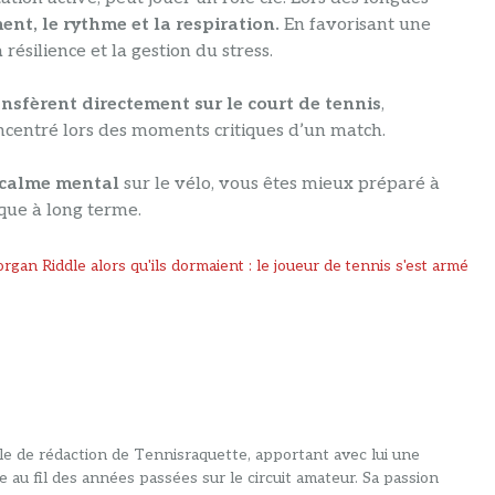
ent, le rythme et la respiration.
En favorisant une
résilience et la gestion du stress.
nsfèrent directement sur le court de tennis
,
oncentré lors des moments critiques d’un match.
t calme mental
sur le vélo, vous êtes mieux préparé à
ique à long terme.
organ Riddle alors qu'ils dormaient : le joueur de tennis s'est armé
alle de rédaction de Tennisraquette, apportant avec lui une
e au fil des années passées sur le circuit amateur. Sa passion