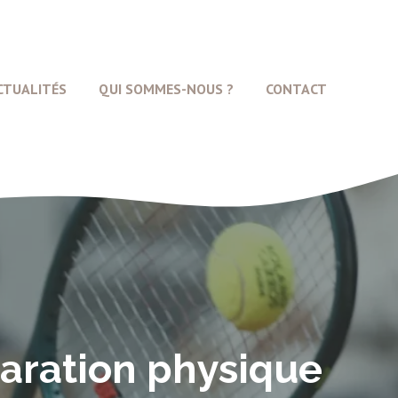
CTUALITÉS
QUI SOMMES-NOUS ?
CONTACT
paration physique