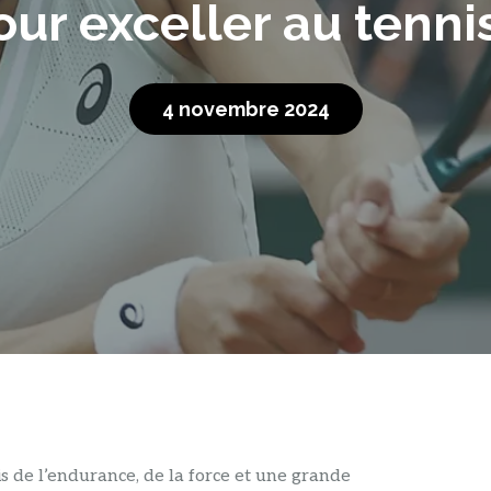
our exceller au tennis
4 novembre 2024
is de l’endurance, de la force et une grande