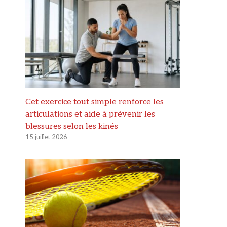
Cet exercice tout simple renforce les
articulations et aide à prévenir les
blessures selon les kinés
15 juillet 2026