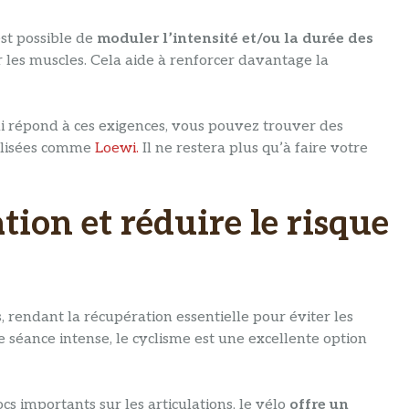
est possible de
moduler l’intensité et/ou la durée des
 les muscles. Cela aide à renforcer davantage la
i répond à ces exigences, vous pouvez trouver des
ialisées comme
Loewi.
Il ne restera plus qu’à faire votre
tion et réduire le risque
, rendant la récupération essentielle pour éviter les
 séance intense, le cyclisme est une excellente option
s importants sur les articulations, le vélo
offre un