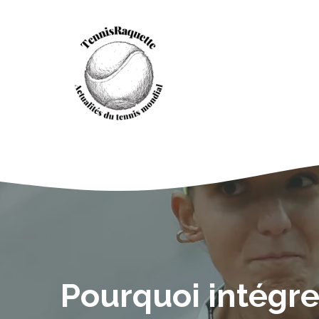
Aller
au
contenu
Pourquoi intégre