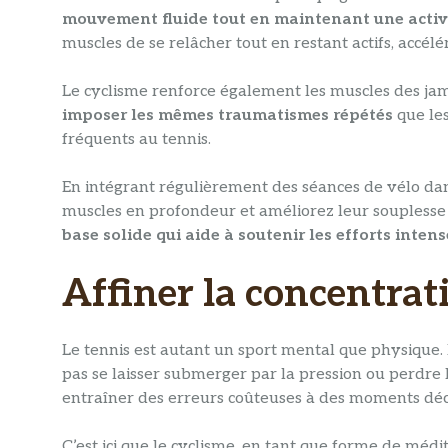
mouvement fluide tout en maintenant une activ
muscles de se relâcher tout en restant actifs, accélé
Le cyclisme renforce également les muscles des jam
imposer les mêmes traumatismes répétés
que les
fréquents au tennis.
En intégrant régulièrement des séances de vélo da
muscles en profondeur et améliorez leur souplesse 
base solide qui aide à soutenir les efforts intens
Affiner la concentrat
Le tennis est autant un sport mental que physique.
pas se laisser submerger par la pression ou perdre l
entraîner des erreurs coûteuses à des moments déci
C’est ici que le cyclisme, en tant que forme de médit