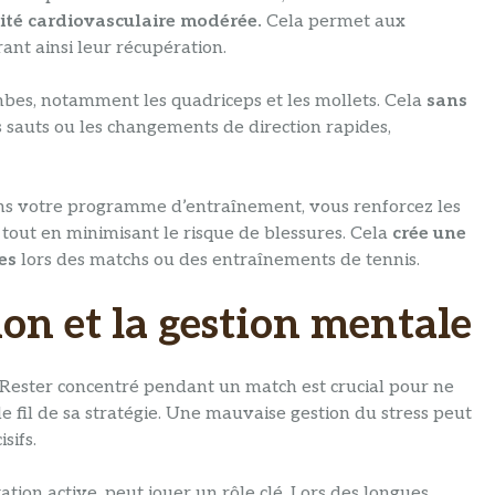
ité cardiovasculaire modérée.
Cela permet aux
rant ainsi leur récupération.
bes, notamment les quadriceps et les mollets. Cela
sans
 sauts ou les changements de direction rapides,
ns votre programme d’entraînement, vous renforcez les
tout en minimisant le risque de blessures. Cela
crée une
es
lors des matchs ou des entraînements de tennis.
ion et la gestion mentale
 Rester concentré pendant un match est crucial pour ne
e fil de sa stratégie. Une mauvaise gestion du stress peut
sifs.
ation active, peut jouer un rôle clé. Lors des longues