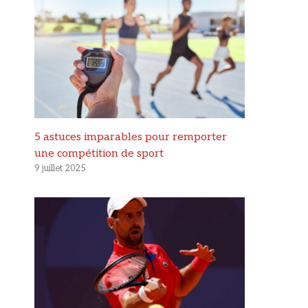
5 astuces imparables pour remporter
une compétition de sport
9 juillet 2025