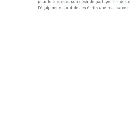
pour le tennis et son désir de partager les dern
l’équipement font de ses écrits une ressource in