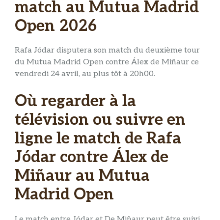
match au Mutua Madrid
Open 2026
Rafa Jódar disputera son match du deuxième tour
du Mutua Madrid Open contre Álex de Miñaur ce
vendredi 24 avril, au plus tôt à 20h00.
Où regarder à la
télévision ou suivre en
ligne le match de Rafa
Jódar contre Álex de
Miñaur au Mutua
Madrid Open
Le match entre Jódar et De Miñaur peut être suivi