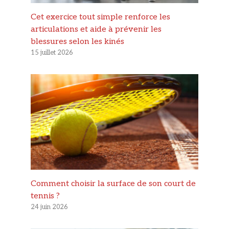
Cet exercice tout simple renforce les
articulations et aide à prévenir les
blessures selon les kinés
15 juillet 2026
Comment choisir la surface de son court de
tennis ?
24 juin 2026