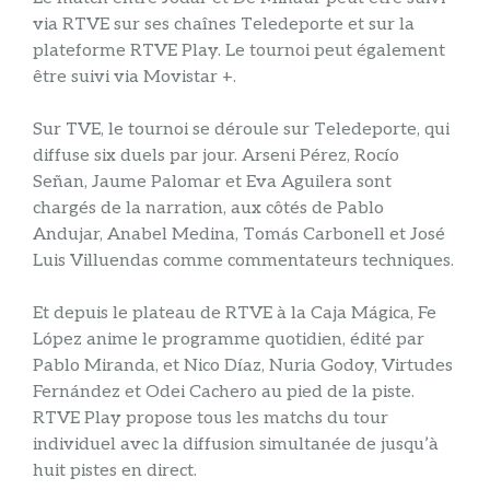
via RTVE sur ses chaînes Teledeporte et sur la
plateforme RTVE Play. Le tournoi peut également
être suivi via Movistar +.
Sur TVE, le tournoi se déroule sur Teledeporte, qui
diffuse six duels par jour. Arseni Pérez, Rocío
Señan, Jaume Palomar et Eva Aguilera sont
chargés de la narration, aux côtés de Pablo
Andujar, Anabel Medina, Tomás Carbonell et José
Luis Villuendas comme commentateurs techniques.
Et depuis le plateau de RTVE à la Caja Mágica, Fe
López anime le programme quotidien, édité par
Pablo Miranda, et Nico Díaz, Nuria Godoy, Virtudes
Fernández et Odei Cachero au pied de la piste.
RTVE Play propose tous les matchs du tour
individuel avec la diffusion simultanée de jusqu’à
huit pistes en direct.