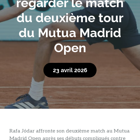
regarder le match
du deuxième tour
du Mutua Madrid
Open
23 avril 2026
Rafa Jódar affronte son deuxième match au Mutua
Madrid Open après ses débuts compliqués contre