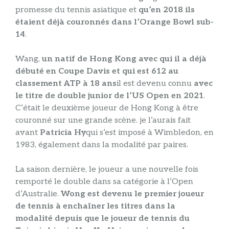
promesse du tennis asiatique et
qu’en 2018 ils
étaient déjà couronnés dans l’Orange Bowl sub-
14
.
Wang,
un natif de Hong Kong avec qui il a déjà
débuté en Coupe Davis et qui est 612 au
classement ATP à 18 ans
il est devenu connu
avec
le titre de double junior de l’US Open en 2021
.
C’était le deuxième joueur de Hong Kong à être
couronné sur une grande scène. je l’aurais fait
avant
Patricia Hy
qui s’est imposé à Wimbledon, en
1983, également dans la modalité par paires.
La saison dernière, le joueur a une nouvelle fois
remporté le double dans sa catégorie à l’Open
d’Australie.
Wong est devenu le premier joueur
de tennis à enchaîner les titres dans la
modalité depuis que le joueur de tennis du