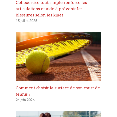
Cet exercice tout simple renforce les
articulations et aide à prévenir les
blessures selon les kinés
15 juillet 2026
Comment choisir la surface de son court de
tennis ?
24 juin 2026