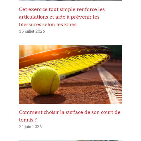
Cet exercice tout simple renforce les
articulations et aide à prévenir les
blessures selon les kinés
15 juillet 2026
Comment choisir la surface de son court de
tennis ?
24 juin 2026