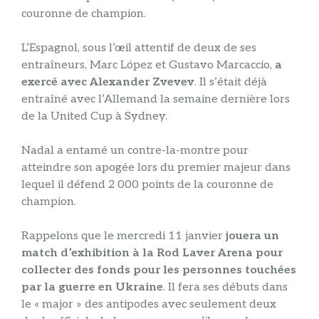
couronne de champion.
L’Espagnol, sous l’œil attentif de deux de ses
entraîneurs, Marc López et Gustavo Marcaccio,
a
exercé avec Alexander Zvevev
. Il s’était déjà
entraîné avec l’Allemand la semaine dernière lors
de la United Cup à Sydney.
Nadal a entamé un contre-la-montre pour
atteindre son apogée lors du premier majeur dans
lequel il défend 2 000 points de la couronne de
champion.
Rappelons que le mercredi 11 janvier
jouera un
match d’exhibition à la Rod Laver Arena pour
collecter des fonds pour les personnes touchées
par la guerre en Ukraine
. Il fera ses débuts dans
le « major » des antipodes avec seulement deux