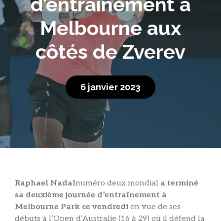
d’entraînement à
Melbourne aux
côtés de Zverev
6 janvier 2023
Raphael Nadal
numéro deux mondial
a terminé
sa deuxième journée d’entraînement à
Melbourne Park ce vendredi
en vue de ses
débuts à l’Open d’Australie (16 à 29) où il défend la