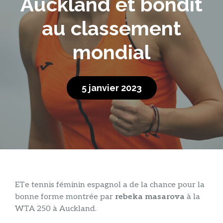
Auckland et bondit
au classement
mondial
5 janvier 2023
ET
e tennis féminin espagnol a de la chance pour la
bonne forme montrée par
rebeka masarova
à la
WTA 250 à Auckland.