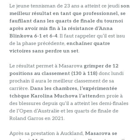
Le jeune tennisman de 23 ans a atteint ce jeudi
son
meilleur résultat en tant que professionnel, se
faufilant dans les quarts de finale du tournoi
après avoir mis fin à la résistance d’Anna
Blinkova 6-1 et 6-4
. Il faut rappeler qu’il est issu
de la phase précédente,
enchaîner quatre
victoires sans perdre un set
.
Le résultat permet à Masarova
grimper de 12
positions au classement (130 à 118)
donc lundi
prochain il aura le meilleur classement de sa
carrière.
Dans les chambres, l’expérimentée
tchèque Karolina Muchova l’attend
en proie à
des blessures depuis qu’il a atteint les demi-finales
de l’Open d’Australie et les quarts de finale de
Roland Garros en 2021.
Après sa prestation à Auckland,
Masarova se