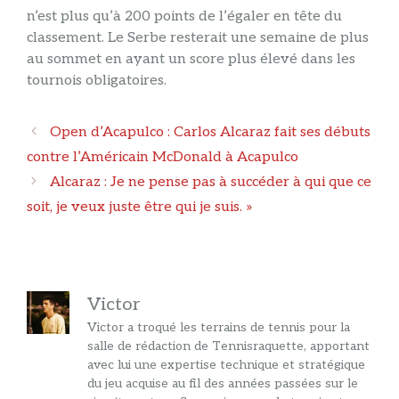
n’est plus qu’à 200 points de l’égaler en tête du
classement. Le Serbe resterait une semaine de plus
au sommet en ayant un score plus élevé dans les
tournois obligatoires.
Navigation
Open d’Acapulco : Carlos Alcaraz fait ses débuts
des
contre l’Américain McDonald à Acapulco
articles
Alcaraz : Je ne pense pas à succéder à qui que ce
soit, je veux juste être qui je suis. »
Victor
Victor a troqué les terrains de tennis pour la
salle de rédaction de Tennisraquette, apportant
avec lui une expertise technique et stratégique
du jeu acquise au fil des années passées sur le