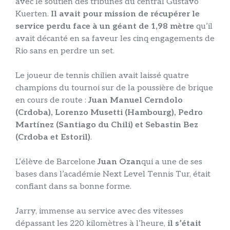
avec le soutien des tribunes du central Gustavo
Kuerten.
Il avait pour mission de récupérer le
service perdu face à un géant de 1,98 mètre
qu’il
avait décanté en sa faveur les cinq engagements de
Rio sans en perdre un set.
Le joueur de tennis chilien avait laissé quatre
champions du tournoi sur de la poussière de brique
en cours de route :
Juan Manuel Cerndolo
(Crdoba), Lorenzo Musetti (Hambourg), Pedro
Martínez (Santiago du Chili) et Sebastin Bez
(Crdoba et Estoril)
.
L’élève de Barcelone
Juan Ozan
qui a une de ses
bases dans l’académie Next Level Tennis Tur, était
confiant dans sa bonne forme.
Jarry, immense au service avec des vitesses
dépassant les 220 kilomètres à l’heure,
il s’était