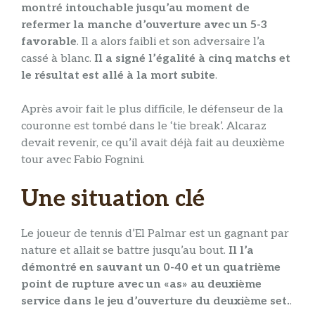
montré intouchable jusqu’au moment de
refermer la manche d’ouverture avec un 5-3
favorable
. Il a alors faibli et son adversaire l’a
cassé à blanc.
Il a signé l’égalité à cinq matchs et
le résultat est allé à la mort subite
.
Après avoir fait le plus difficile, le défenseur de la
couronne est tombé dans le ‘tie break’. Alcaraz
devait revenir, ce qu’il avait déjà fait au deuxième
tour avec Fabio Fognini.
Une situation clé
Le joueur de tennis d’El Palmar est un gagnant par
nature et allait se battre jusqu’au bout.
Il l’a
démontré en sauvant un 0-40 et un quatrième
point de rupture avec un «as» au deuxième
service dans le jeu d’ouverture du deuxième set.
.