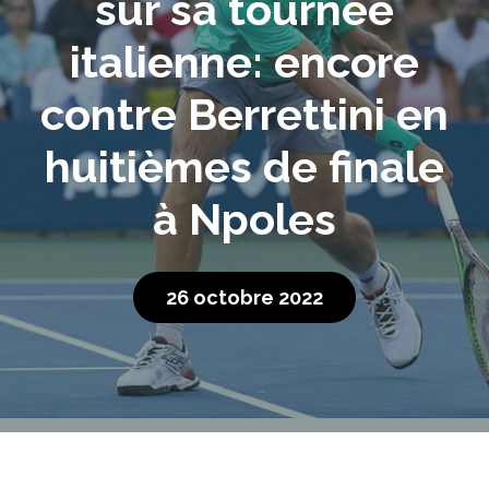
sur sa tournée
italienne: encore
contre Berrettini en
huitièmes de finale
à Npoles
26 octobre 2022