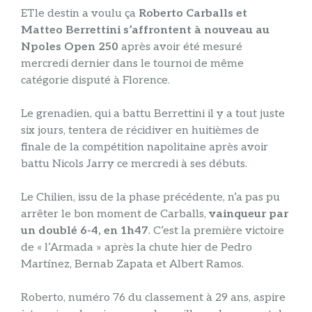
ET
le destin a voulu ça
Roberto Carballs et
Matteo Berrettini s’affrontent à nouveau au
Npoles Open 250
après avoir été mesuré
mercredi dernier dans le tournoi de même
catégorie disputé à Florence.
Le grenadien, qui a battu Berrettini il y a tout juste
six jours, tentera de récidiver en huitièmes de
finale de la compétition napolitaine après avoir
battu Nicols Jarry ce mercredi à ses débuts.
Le Chilien, issu de la phase précédente, n’a pas pu
arrêter le bon moment de Carballs,
vainqueur par
un doublé 6-4, en 1h47
. C’est la première victoire
de « l’Armada » après la chute hier de Pedro
Martínez, Bernab Zapata et Albert Ramos.
Roberto, numéro 76 du classement à 29 ans, aspire