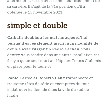
à terminer la saison avec le meilleur classement de
sa carrière. Il s’agit de la 71e position qu’il a
obtenue le 15 novembre 2021.
simple et double
Carballs doublera les matchs aujourd’hui
puisqu’il est également inscrit à la modalité de
double avec l’Argentin Pedro Cachán
. Vous
devrez vous rendre dans une autre installation car
il n’y a qu’un seul court au Nápoles Tennis Club mis
en place pour le tournoi.
Pablo Carreo et Roberto Bautista
première et
troisième têtes de série et exemptées du tour
initial, ouvrira demain dans la ville du sud de
l’Italie.