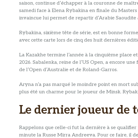
saison, continue d’échapper à la couronne de maître 
samedi face à Elena Rybakina en finale du Masters de
invaincue lui permet de repartir d’Arabie Saoudite 
Rybakina, sixième tête de série, est en bonne forme
avec cette carte lors de cinq des huit dernières éditi
La Kazakhe termine l’année à la cinquième place et
2026. Sabalenka, reine de l’US Open, a encore une f
de l’Open d’Australie et de Roland-Garros.
Aryna n’a pas marqué le moindre point en mort subi
plus été un charme pour le joueur de Minsk. Rybakina
Le dernier joueur de t
Rappelons que celle-ci fut la dernière à se qualifie
minute la Russe Mirra Andreeva. Pour ce faire, il de