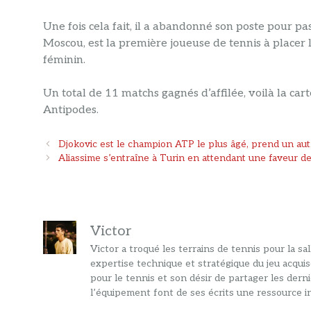
Une fois cela fait, il a abandonné son poste pour p
Moscou, est la première joueuse de tennis à place
féminin.
Un total de 11 matchs gagnés d’affilée, voilà la ca
Antipodes.
Navigation
Djokovic est le champion ATP le plus âgé, prend un autr
des
Aliassime s’entraîne à Turin en attendant une faveur de
articles
Victor
Victor a troqué les terrains de tennis pour la s
expertise technique et stratégique du jeu acquis
pour le tennis et son désir de partager les dern
l’équipement font de ses écrits une ressource in