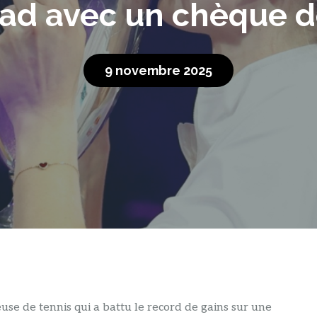
yad avec un chèque d
9 novembre 2025
se de tennis qui a battu le record de gains sur une