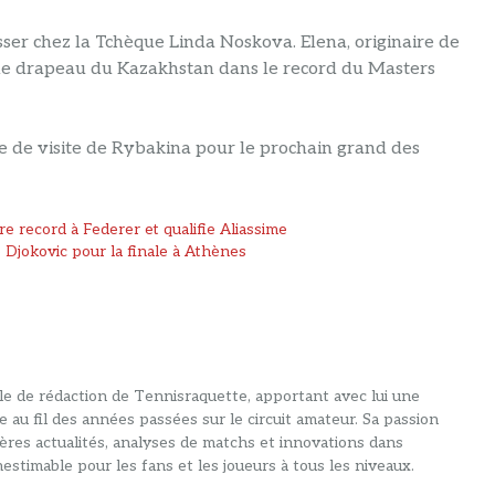
asser chez la Tchèque Linda Noskova. Elena, originaire de
r le drapeau du Kazakhstan dans le record du Masters
rte de visite de Rybakina pour le prochain grand des
e record à Federer et qualifie Aliassime
 Djokovic pour la finale à Athènes
alle de rédaction de Tennisraquette, apportant avec lui une
e au fil des années passées sur le circuit amateur. Sa passion
ières actualités, analyses de matchs et innovations dans
estimable pour les fans et les joueurs à tous les niveaux.