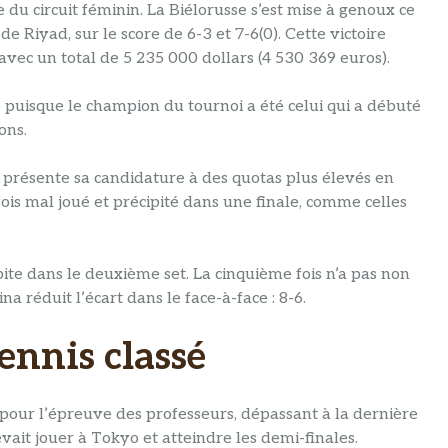
du circuit féminin. La Biélorusse s’est mise à genoux ce
 Riyad, sur le score de 6-3 et 7-6(0). Cette victoire
avec un total de 5 235 000 dollars (4 530 369 euros).
 puisque le champion du tournoi a été celui qui a débuté
ons.
 présente sa candidature à des quotas plus élevés en
ois mal joué et précipité dans une finale, comme celles
te dans le deuxième set. La cinquième fois n’a pas non
 réduit l’écart dans le face-à-face : 8-6.
ennis classé
r pour l’épreuve des professeurs, dépassant à la dernière
vait jouer à Tokyo et atteindre les demi-finales.