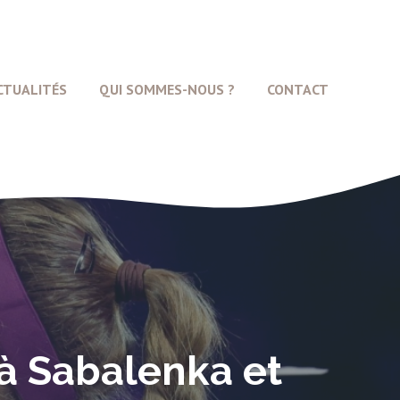
CTUALITÉS
QUI SOMMES-NOUS ?
CONTACT
 à Sabalenka et