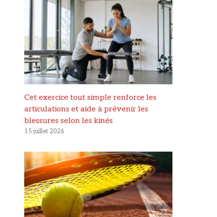
Cet exercice tout simple renforce les
articulations et aide à prévenir les
blessures selon les kinés
15 juillet 2026